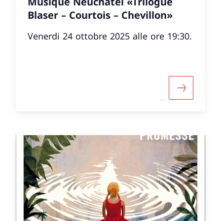
Musique Neuchâtel «Trilogue
Blaser – Courtois – Chevillon»
Venerdi 24 ottobre 2025 alle ore 19:30.
 informazioni su «Le CDN en famille»
Maggiori i