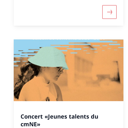
Maggiori
Concert «Jeunes talents du
cmNE»