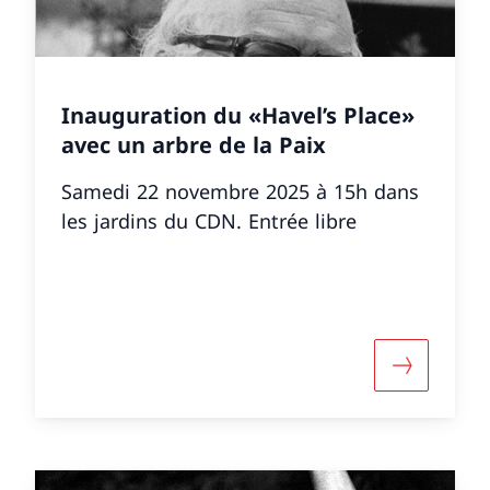
Inauguration du «Havel’s Place»
avec un arbre de la Paix
Samedi 22 novembre 2025 à 15h dans
les jardins du CDN. Entrée libre
 informazioni su «Inaugurazione della mostra «Fried
Maggiori i