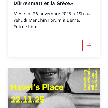
Dürrenmatt et la Grèce»
Mercredi 26 novembre 2025 à 19h au
Yehudi Menuhin Forum à Berne.
Entrée libre
 informazioni su «Concert «Jeunes talents du cmNE»
Maggiori i