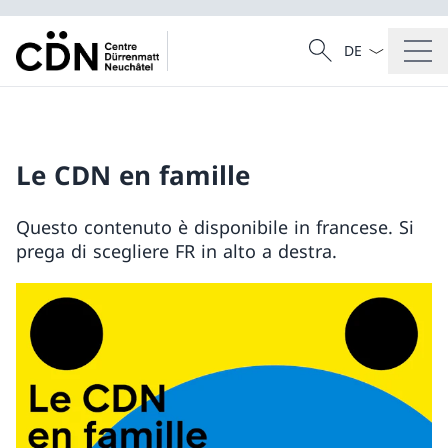
Dal menu a tendi
Cercare
Ricerca
Le CDN en famille
Questo contenuto è disponibile in francese. Si
prega di scegliere FR in alto a destra.