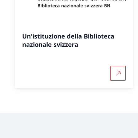
Un'istituzione della Biblioteca
nazionale svizzera
Per saper