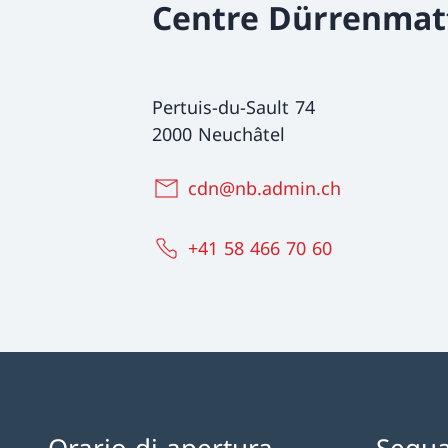
Centre Dürrenmat
Pertuis-du-Sault 74
2000 Neuchâtel
cdn@nb.admin.ch
+41 58 466 70 60