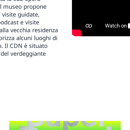
. Il museo propone
visite guidate,
podcast e visite
alla vecchia residenza
orizza alcuni luoghi di
o. Il CDN è situato
e del verdeggiante