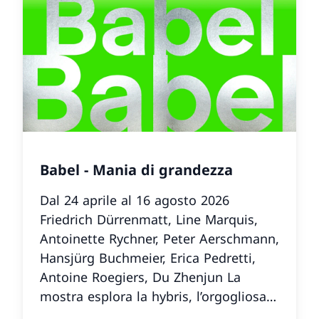
Babel - Mania di grandezza
Dal 24 aprile al 16 agosto 2026
Friedrich Dürrenmatt, Line Marquis,
Antoinette Rychner, Peter Aerschmann,
Hansjürg Buchmeier, Erica Pedretti,
Antoine Roegiers, Du Zhenjun La
mostra esplora la hybris, l’orgogliosa
superbia che porta l’essere umano a