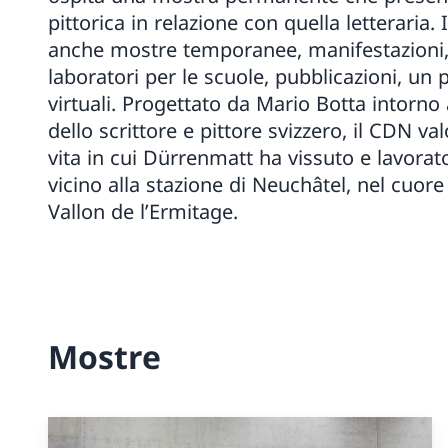
pittorica in relazione con quella letteraria
anche mostre temporanee, manifestazioni, 
laboratori per le scuole, pubblicazioni, un 
virtuali. Progettato da Mario Botta intorno 
dello scrittore e pittore svizzero, il CDN val
vita in cui Dürrenmatt ha vissuto e lavorat
vicino alla stazione di Neuchâtel, nel cuor
Vallon de l’Ermitage.
Mostre