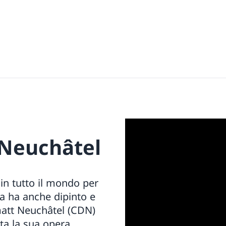
Neuchâtel
in tutto il mondo per
ita ha anche dipinto e
matt Neuchâtel (CDN)
a la sua opera