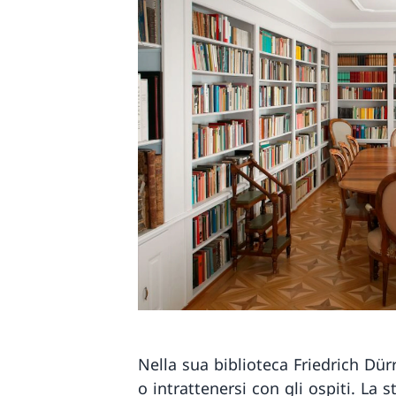
Nella sua biblioteca Friedrich Dür
o intrattenersi con gli ospiti. La s