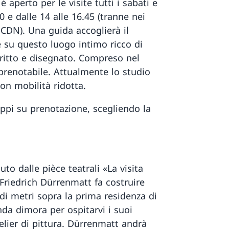
 aperto per le visite tutti i sabati e
0 e dalle 14 alle 16.45 (tranne nei
 CDN). Una guida accoglierà il
e su questo luogo intimo ricco di
ritto e disegnato. Compreso nel
 prenotabile. Attualmente lo studio
on mobilità ridotta.
uppi su prenotazione, scegliendo la
to dalle pièce teatrali «La visita
, Friedrich Dürrenmatt fa costruire
di metri sopra la prima residenza di
da dimora per ospitarvi i suoi
telier di pittura. Dürrenmatt andrà