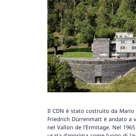
Il CDN è stato costruito da Mario
Friedrich Dürrenmatt è andato a v
nel Vallon de l’Ermitage. Nel 1965
usata dapprima come luogo di la