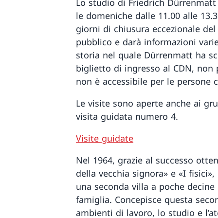
Lo studio di Friedrich Dürrenmatt è
le domeniche dalle 11.00 alle 13.3
giorni di chiusura eccezionale del
pubblico e darà informazioni vari
storia nel quale Dürrenmatt ha sc
biglietto di ingresso al CDN, non
non è accessibile per le persone c
Le visite sono aperte anche ai gr
visita guidata numero 4.
Visite guidate
Nel 1964, grazie al successo ottenu
della vecchia signora» e «I fisici»
una seconda villa a poche decine 
famiglia. Concepisce questa secon
ambienti di lavoro, lo studio e l’a