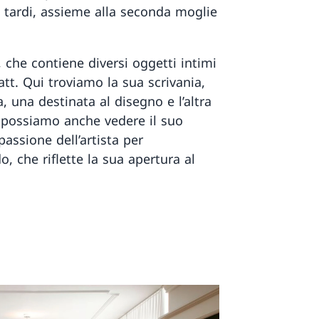
ù tardi, assieme alla seconda moglie
, che contiene diversi oggetti intimi
tt. Qui troviamo la sua scrivania,
a, una destinata al disegno e l’altra
e possiamo anche vedere il suo
passione dell’artista per
 che riflette la sua apertura al