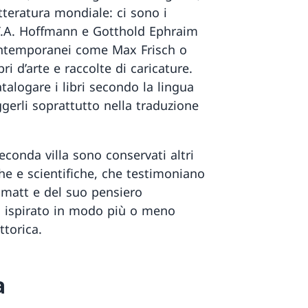
tteratura mondiale: ci sono i
E.T.A. Hoffmann e Gotthold Ephraim
 contemporanei come Max Frisch o
i d’arte e raccolte di caricature.
talogare i libri secondo la lingua
ggerli soprattutto nella traduzione
seconda villa sono conservati altri
che e scientifiche, che testimoniano
enmatt e del suo pensiero
 ispirato in modo più o meno
ittorica.
a