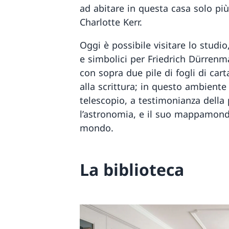
ad abitare in questa casa solo pi
Charlotte Kerr.
Oggi è possibile visitare lo studio
e simbolici per Friedrich Dürrenma
con sopra due pile di fogli di cart
alla scrittura; in questo ambient
telescopio, a testimonianza della 
l’astronomia, e il suo mappamondo,
mondo.
La biblioteca