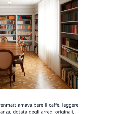
renmatt amava bere il caffè, leggere
tanza, dotata degli arredi originali,