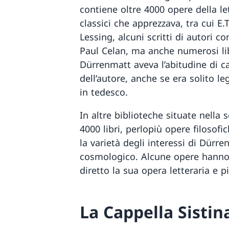
contiene oltre 4000 opere della le
classici che apprezzava, tra cui 
Lessing, alcuni scritti di autori
Paul Celan, ma anche numerosi libr
Dürrenmatt aveva l’abitudine di ca
dell’autore, anche se era solito le
in tedesco.
In altre biblioteche situate nella 
4000 libri, perlopiù opere filosofi
la varietà degli interessi di Dürr
cosmologico. Alcune opere hanno
diretto la sua opera letteraria e p
La Cappella Sistin