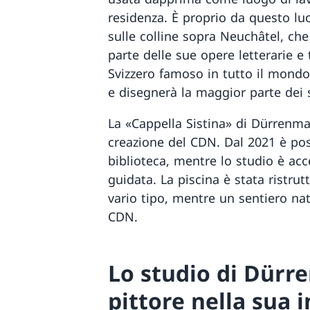
residenza. È proprio da questo lu
sulle colline sopra Neuchâtel, ch
parte delle sue opere letterarie e
Svizzero famoso in tutto il mondo
e disegnerà la maggior parte dei 
La «Cappella Sistina» di Dürrenmat
creazione del CDN. Dal 2021 è po
biblioteca, mentre lo studio è acc
guidata. La piscina è stata ristrut
vario tipo, mentre un sentiero nat
CDN.
Lo studio di Dürre
pittore nella sua 