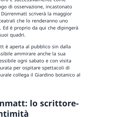
ogo di osservazione, incastonato
e Dürrenmatt scriverà la maggior
 teatrali che lo renderanno uno
. Ed è proprio da qui che dipingerà
suoi quadri.
t è aperta al pubblico sin dalla
ssibile ammirare anche la sua
essibile ogni sabato e con visita
turata per ospitare spettacoli di
urale collega il Giardino botanico al
nmatt: lo scrittore-
intimità