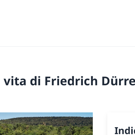
 vita di Friedrich Dür
Indi