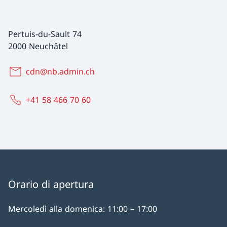
Pertuis-du-Sault 74
2000 Neuchâtel
cdn@nb.admin.ch
+41 58 466 70 60
Orario di apertura
Mercoledì alla domenica: 11:00 – 17:00