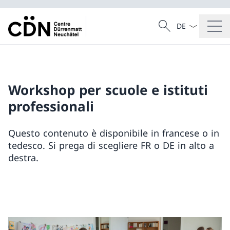
Dal menu a tendi
Cercare
Ricerca
Workshop per scuole e istituti
professionali
Questo contenuto è disponibile in francese o in
tedesco. Si prega di scegliere FR o DE in alto a
destra.