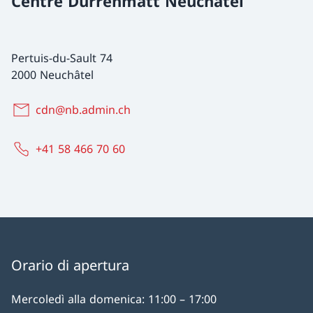
Centre Dürrenmatt Neuchâtel
Pertuis-du-Sault 74
2000 Neuchâtel
cdn@nb.admin.ch
+41 58 466 70 60
Orario di apertura
Mercoledì alla domenica: 11:00 – 17:00