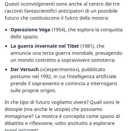
Questi sconvolgimenti sono anche al centro dei tre
racconti fantascientifici anticipatori di un possibile
futuro che costituiscono il fulcro della mostra:
Operazione Vega
(1954), che esplora la conquista
dello spazio;
La guerra invernale nel Tibet
(1981), che
annuncia una terza guerra mondiale, presagendo
un mondo costretto a sopravvivere sottoterra;
Der Versuch
(«L’esperimento»), pubblicato
postumo nel 1992, in cui l’intelligenza artificiale
prende il sopravvento e comincia a interrogarsi
sulle proprie origini.
In che tipo di futuro vogliamo vivere? Quali sono le
distopie (ma anche le utopie) che possiamo
immaginare? La mostra è concepita come spazio di
dibattito e riflessione, volto anzitutto a esplorare
nuovi orizzonti.