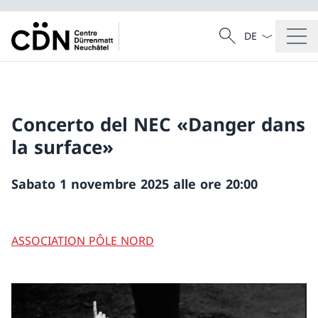
Dal menu a tendi
Cercare
Ricerca
Concerto del NEC «Danger dans
la surface»
Sabato 1 novembre 2025 alle ore 20:00
ASSOCIATION PÔLE NORD