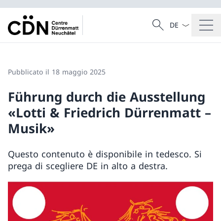
Dal menu a tendi
Cercare
Ricerca
Pubblicato il 18 maggio 2025
Führung durch die Ausstellung
«Lotti & Friedrich Dürrenmatt –
Musik»
Questo contenuto è disponibile in tedesco. Si
prega di scegliere DE in alto a destra.