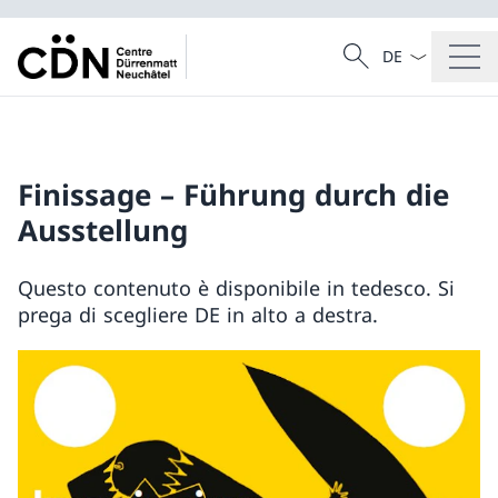
Dal menu a tendi
Cercare
Ricerca
Finissage – Führung durch die
Ausstellung
Questo contenuto è disponibile in tedesco. Si
prega di scegliere DE in alto a destra.