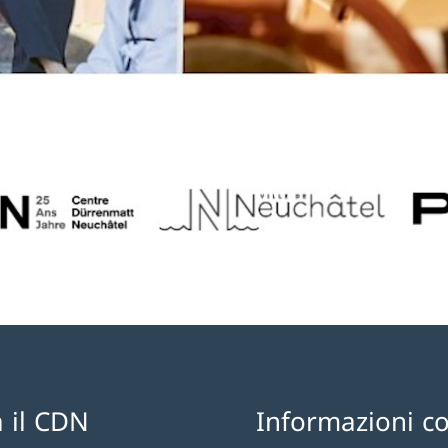
 il CDN
Informazioni c