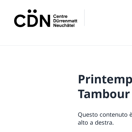
Printemps
Tambour
Questo contenuto è 
alto a destra.