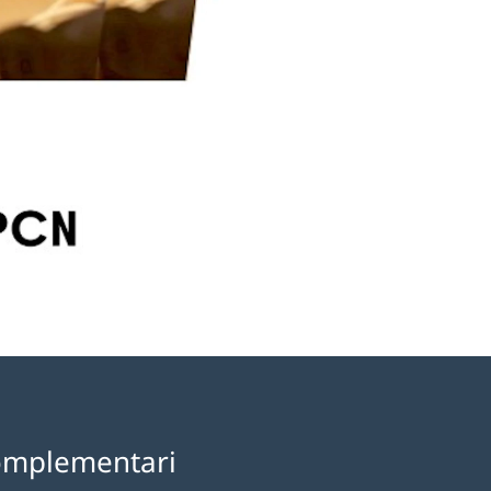
omplementari