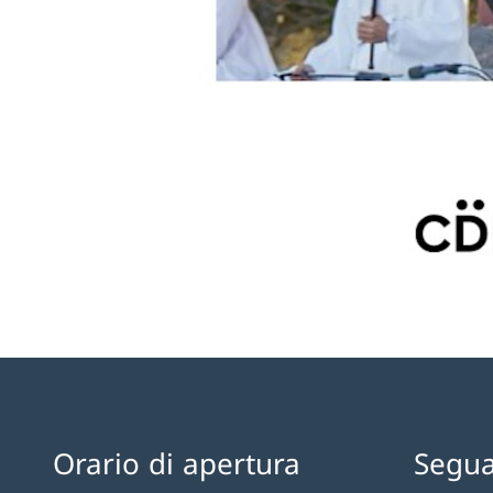
Orario di apertura
Segua