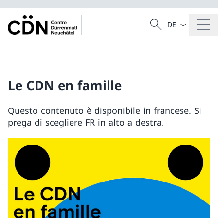
Dal menu a tendi
Cercare
Ricerca
Le CDN en famille
Questo contenuto è disponibile in francese. Si
prega di scegliere FR in alto a destra.