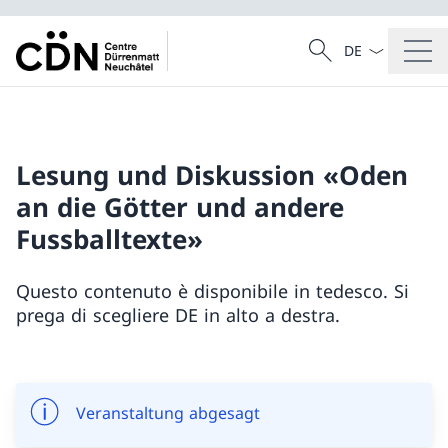
Dal menu a tendi
Cercare
Ricerca
Lesung und Diskussion «Oden
an die Götter und andere
Fussballtexte»
Questo contenuto è disponibile in tedesco. Si
prega di scegliere DE in alto a destra.
Veranstaltung abgesagt