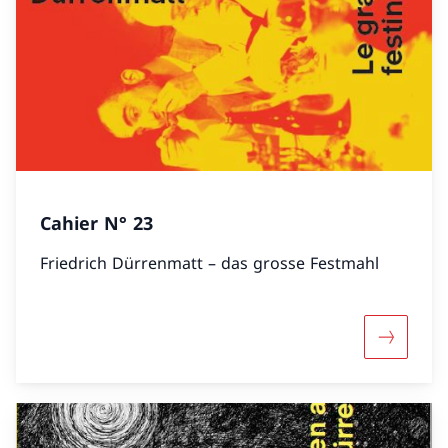
Cahier N° 23
Friedrich Dürrenmatt – das grosse Festmahl
Mehr übe