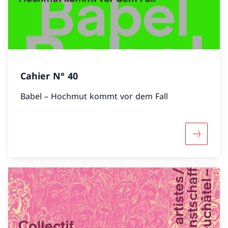
Cahier N° 40
Babel – Hochmut kommt vor dem Fall
Mehr übe