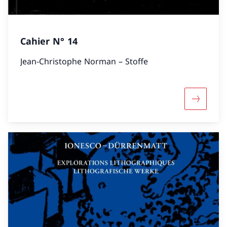
Cahier N° 14
Jean-Christophe Norman – Stoffe
Mehr übe