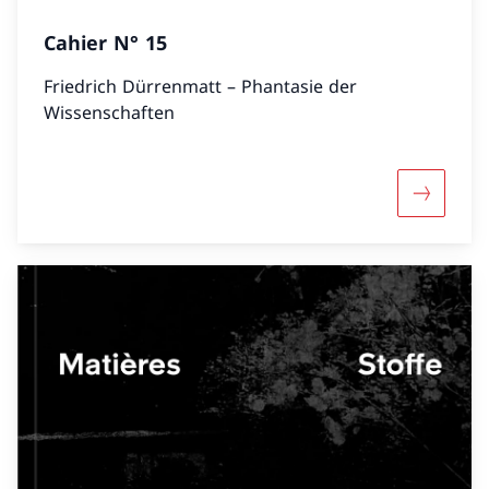
Cahier N° 15
Friedrich Dürrenmatt – Phantasie der
Wissenschaften
Mehr übe