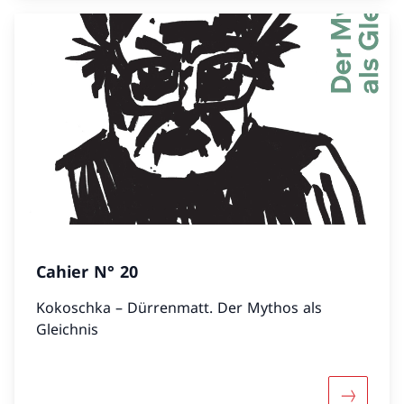
Cahier N° 20
Kokoschka – Dürrenmatt. Der Mythos als
Gleichnis
Mehr übe