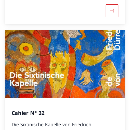
Mehr übe
Cahier N° 32
Die Sixtinische Kapelle von Friedrich