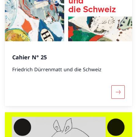
Cahier N° 25
Friedrich Dürrenmatt und die Schweiz
Mehr übe