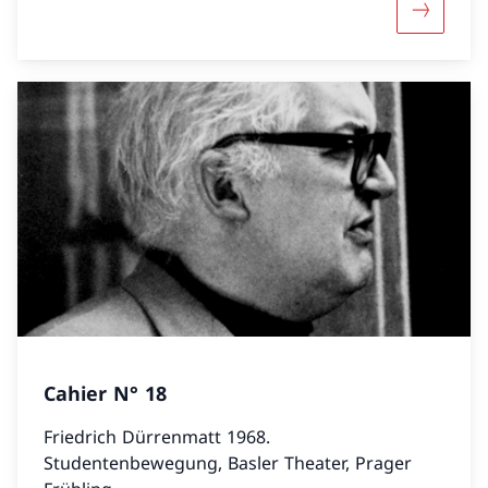
Mehr übe
Cahier N° 18
Friedrich Dürrenmatt 1968.
Studentenbewegung, Basler Theater, Prager