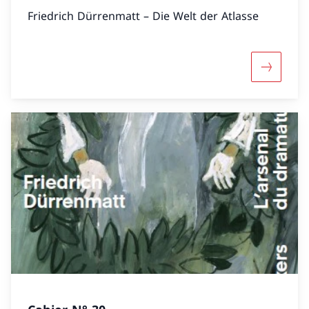
Friedrich Dürrenmatt – Die Welt der Atlasse
Mehr übe