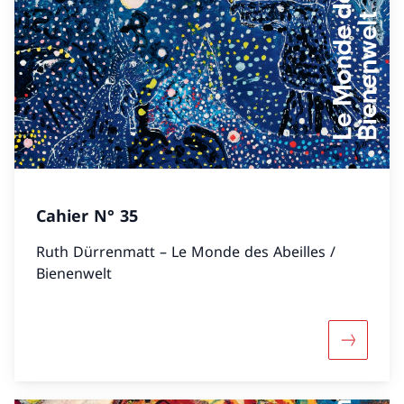
Cahier N° 35
Ruth Dürrenmatt – Le Monde des Abeilles /
Bienenwelt
Mehr übe