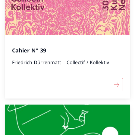
Cahier N° 39
Friedrich Dürrenmatt – Collectif / Kollektiv
Mehr übe