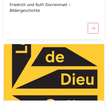
Friedrich und Ruth Dürrenmatt –
Bildergeschichte
Mehr über