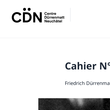
Cahier N
Friedrich Dürrenma