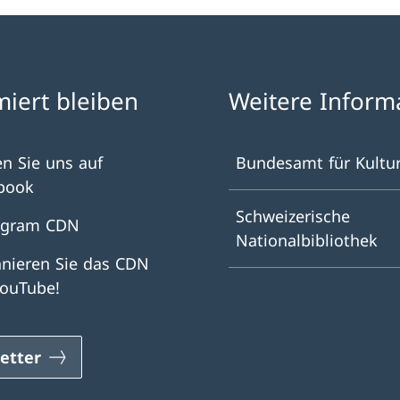
miert bleiben
Weitere Inform
en Sie uns auf
Bundesamt für Kultu
book
Schweizerische
agram CDN
Nationalbibliothek
nieren Sie das CDN
YouTube!
etter