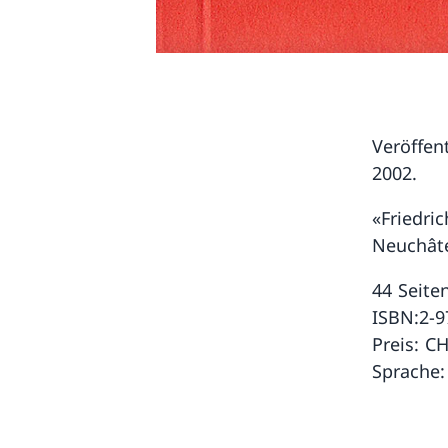
Veröffen
2002.
«Friedri
Neuchâte
44 Seite
ISBN:2-9
Preis: CH
Sprache: