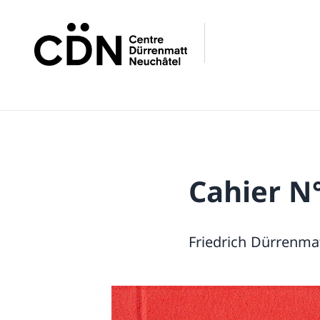
Cahier N°
Friedrich Dürrenma