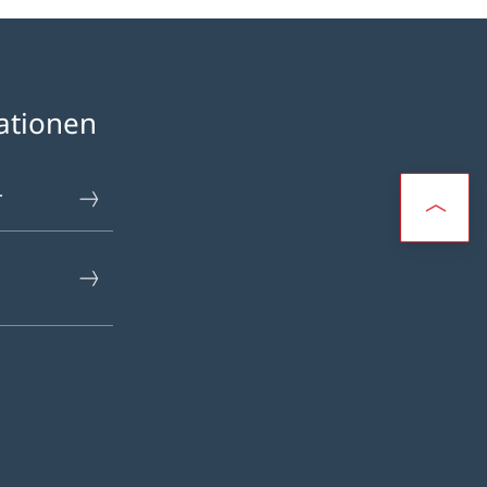
ationen
r