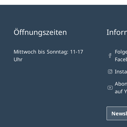
Öffnungszeiten
Infor
Mittwoch bis Sonntag: 11-17
Folg
Uhr
Face
Inst
Abon
auf 
Newsl