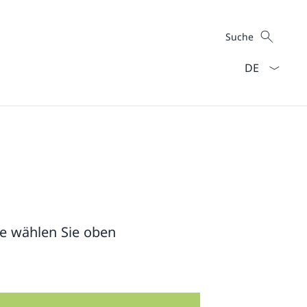
Suche
Suche
Sprach Dropd
te wählen Sie oben