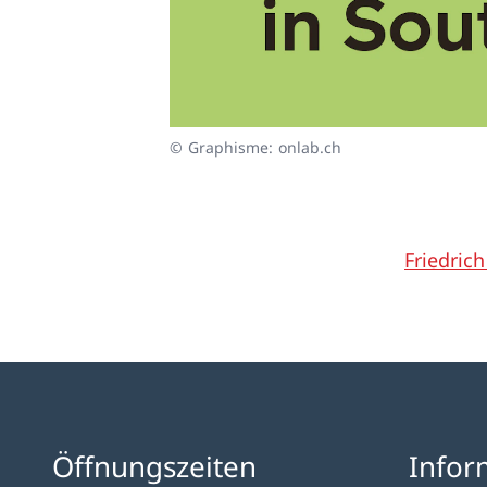
© Graphisme: onlab.ch
Friedric
Öffnungszeiten
Infor