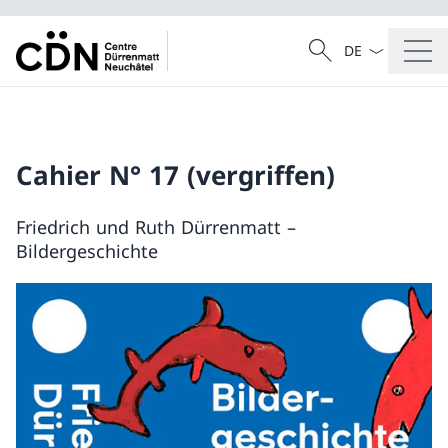
Sprach Dropdow
Suche
Suche
Cahier N° 17 (vergriffen)
Friedrich und Ruth Dürrenmatt –
Bildergeschichte