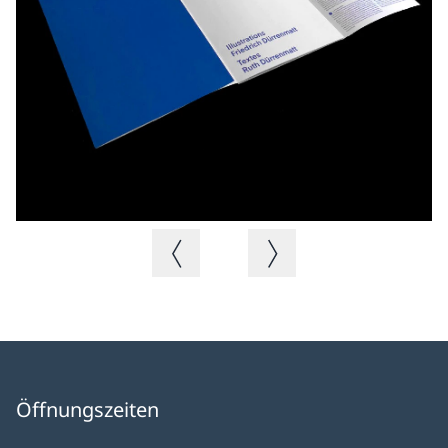
Vorheriges Bild
Nächstes Bild
Öffnungszeiten