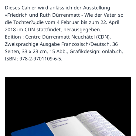
Dieses Cahier wird anlässlich der Ausstellung
«Friedrich und Ruth Dürrenmatt - Wie der Vater, so
die Tochter?»,die vom 4 Februar bis zum 22. April
2018 im CDN stattfindet, herausgegeben.
Edition : Centre Dürrenmatt Neuchâtel (CDN).
Zweisprachige Ausgabe Französisch/Deutsch, 36
Seiten, 33 x 23 cm, 15 Abb., Grafikdesign: onlab.ch,
ISBN : 978-2-9701109-6-5.