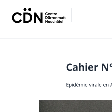
Cahier N°
Epidémie virale en 