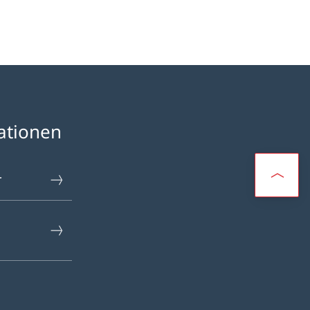
ationen
r