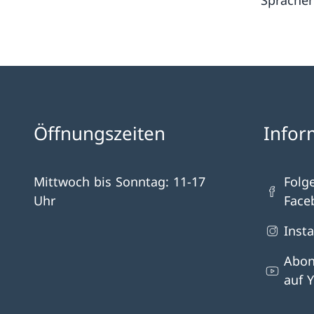
Sprachen
Öffnungszeiten
Infor
Mittwoch bis Sonntag: 11-17
Folg
Uhr
Face
Inst
Abon
auf 