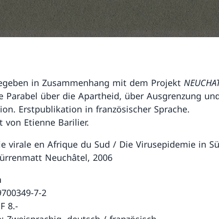
egeben in Zusammenhang mit dem Projekt
NEUCHAT
he Parabel über die Apartheid, über Ausgrenzung un
ion. Erstpublikation in französischer Sprache.
 von Etienne Barilier.
e virale en Afrique du Sud / Die Virusepidemie in Sü
ürrenmatt Neuchâtel, 2006
n
9700349-7-2
F 8.-