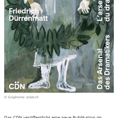
© Graphisme: onlab.ch
Das CDN veröffentlicht eine neue Publikation im