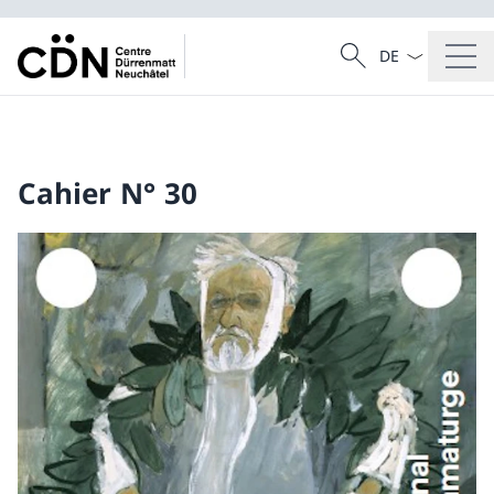
Sprach Dropdow
Suche
Suche
Cahier N° 30