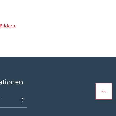
Bildern
ationen
r