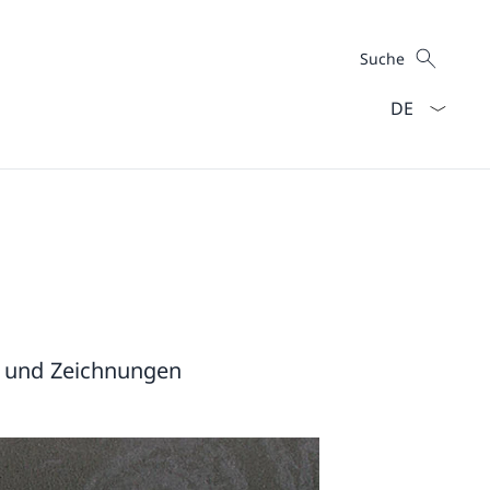
Suche
Suche
Sprach Dropd
n und Zeichnungen