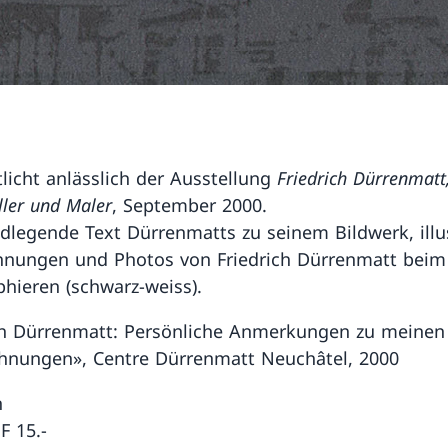
tlicht anlässlich der Ausstellung
Friedrich Dürrenmatt
eller und Maler
, September 2000.
dlegende Text Dürrenmatts zu seinem Bildwerk, illus
hnungen und Photos von Friedrich Dürrenmatt beim
phieren (schwarz-weiss).
ch Dürrenmatt: Persönliche Anmerkungen zu meinen 
hnungen», Centre Dürrenmatt Neuchâtel, 2000
n
F 15.-