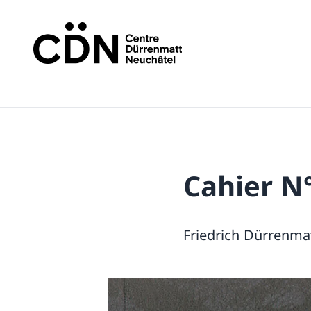
Cahier N°
Friedrich Dürrenma