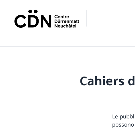
Cahiers 
Le pubbl
possono 