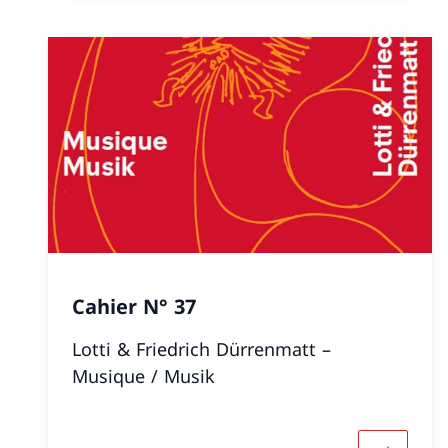
Cahier N° 37
Lotti & Friedrich Dürrenmatt –
Musique / Musik