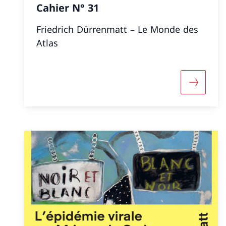
Cahier N° 31
Friedrich Dürrenmatt – Le Monde des
Atlas
Maggiori