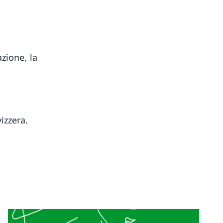
azione, la
izzera.