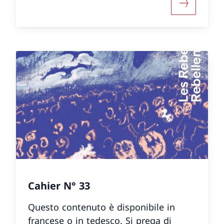
 informazioni su «Cahier N° 37»
Maggiori i
Cahier N° 33
Questo contenuto è disponibile in
francese o in tedesco. Si prega di