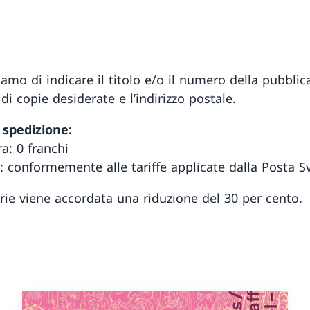
amo di indicare il titolo e/o il numero della pubblic
di copie desiderate e l’indirizzo postale.
 spedizione:
ra: 0 franchi
o: conformemente alle tariffe applicate dalla Posta Sv
erie viene accordata una riduzione del 30 per cento.