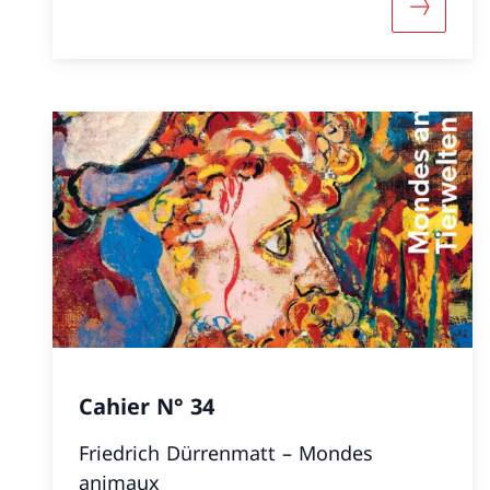
Maggiori
Cahier N° 34
Friedrich Dürrenmatt – Mondes
animaux