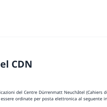
del CDN
icazioni del Centre Dürrenmatt Neuchâtel (Cahiers d
essere ordinate per posta elettronica al seguente in