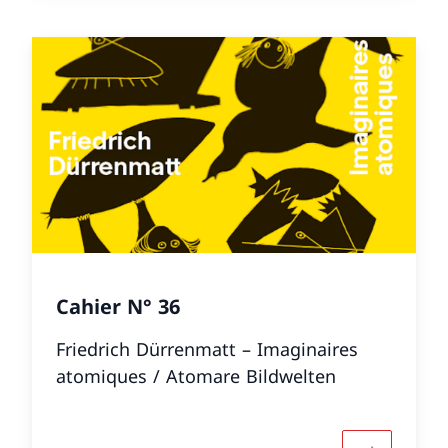
Cahier N° 36
Friedrich Dürrenmatt – Imaginaires
atomiques / Atomare Bildwelten