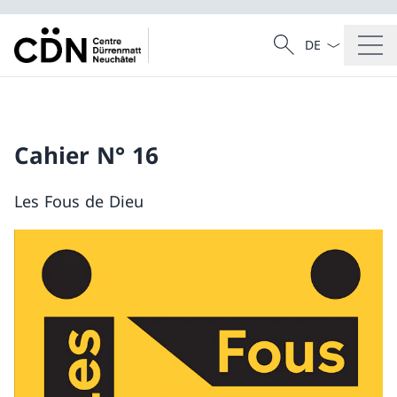
Dal menu a tendi
Cercare
Ricerca
Cahier N° 16
Les Fous de Dieu