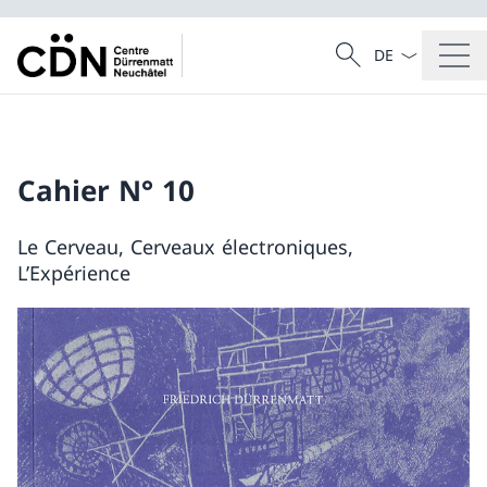
Dal menu a tendi
Cercare
Ricerca
Cahier N° 10
Le Cerveau, Cerveaux électroniques,
L’Expérience