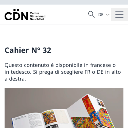
Dal menu a tendi
Cercare
Ricerca
Cahier N° 32
Questo contenuto è disponibile in francese o
in tedesco. Si prega di scegliere FR o DE in alto
a destra.