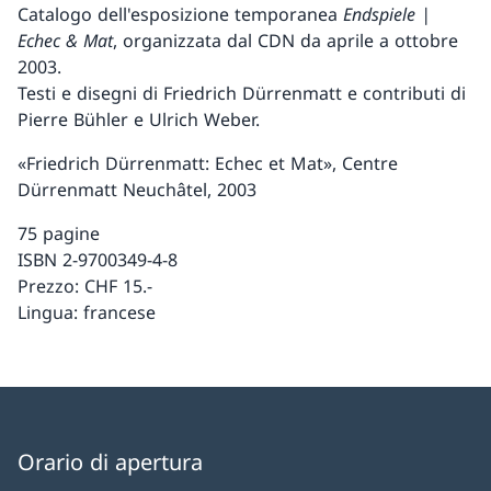
Catalogo dell'esposizione temporanea
Endspiele |
Echec & Mat
, organizzata dal CDN da aprile a ottobre
2003.
Testi e disegni di Friedrich Dürrenmatt e contributi di
Pierre Bühler e Ulrich Weber.
«Friedrich Dürrenmatt: Echec et Mat», Centre
Dürrenmatt Neuchâtel, 2003
75 pagine
ISBN 2-9700349-4-8
Prezzo: CHF 15.-
Lingua: francese
Orario di apertura