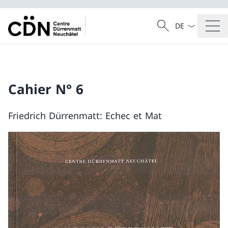
Dal menu a tendi
Cercare
Ricerca
Cahier N° 6
Friedrich Dürrenmatt: Echec et Mat