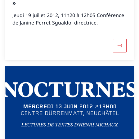
»
Jeudi 19 juillet 2012, 11h20 à 12h05 Conférence
de Janine Perret Sgualdo, directrice.
Davantage