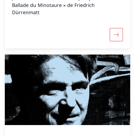
Ballade du Minotaure » de Friedrich
Dürrenmatt
Davantage