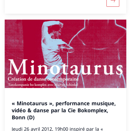
Davantage
« Minotaurus », performance musique,
vidéo & danse par la Cie Bokomplex,
Bonn (D)
Jeudi 26 avril 2012, 19h00 inspiré par la «