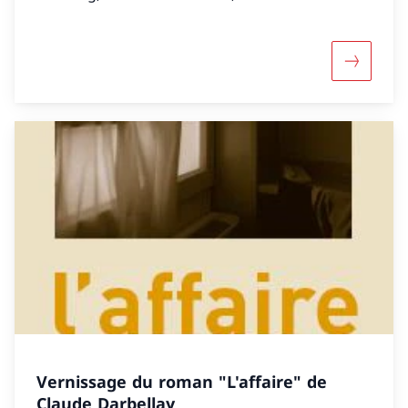
Davantage
Vernissage du roman "L'affaire" de
Claude Darbellay