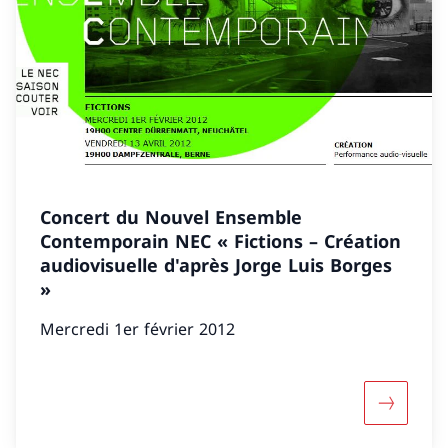
Concert du Nouvel Ensemble
Contemporain NEC « Fictions – Création
audiovisuelle d'après Jorge Luis Borges
»
Mercredi 1er février 2012
Davantage