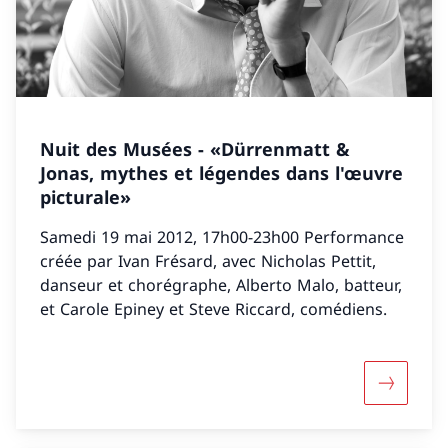
Nuit des Musées - «Dürrenmatt &
Jonas, mythes et légendes dans l'œuvre
picturale»
Samedi 19 mai 2012, 17h00-23h00 Performance
créée par Ivan Frésard, avec Nicholas Pettit,
danseur et chorégraphe, Alberto Malo, batteur,
et Carole Epiney et Steve Riccard, comédiens.
Davantage