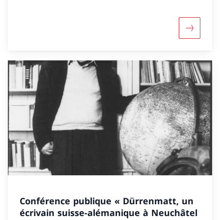
Davantage
Conférence publique « Dürrenmatt, un
écrivain suisse-alémanique à Neuchâtel