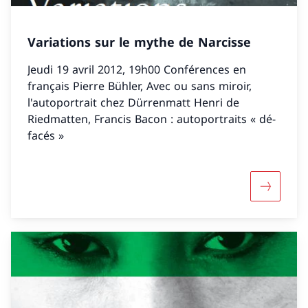
Variations sur le mythe de Narcisse
Jeudi 19 avril 2012, 19h00 Conférences en
français Pierre Bühler, Avec ou sans miroir,
l'autoportrait chez Dürrenmatt Henri de
Riedmatten, Francis Bacon : autoportraits « dé-
facés »
Davantage