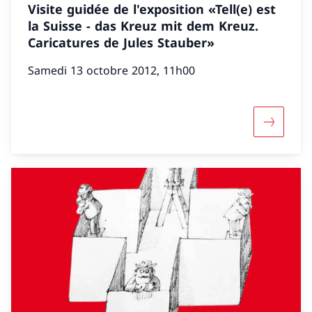
Visite guidée de l'exposition «Tell(e) est
la Suisse - das Kreuz mit dem Kreuz.
Caricatures de Jules Stauber»
Samedi 13 octobre 2012, 11h00
Davantage