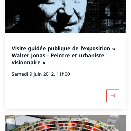
Visite guidée publique de l'exposition «
Walter Jonas - Peintre et urbaniste
visionnaire »
Samedi 9 juin 2012, 11h00
Davantage