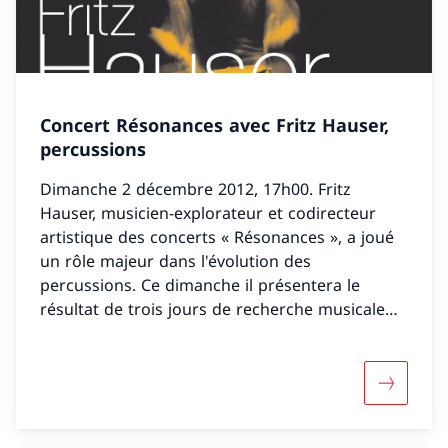
Concert Résonances avec Fritz Hauser,
percussions
Dimanche 2 décembre 2012, 17h00. Fritz
Hauser, musicien-explorateur et codirecteur
artistique des concerts « Résonances », a joué
un rôle majeur dans l'évolution des
percussions. Ce dimanche il présentera le
résultat de trois jours de recherche musicale
au Centre Dürrenmatt.
Davantage