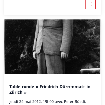
Davantage
Table ronde « Friedrich Dürrenmatt in
Zürich »
Jeudi 24 mai 2012, 19h00 avec Peter Rüedi,