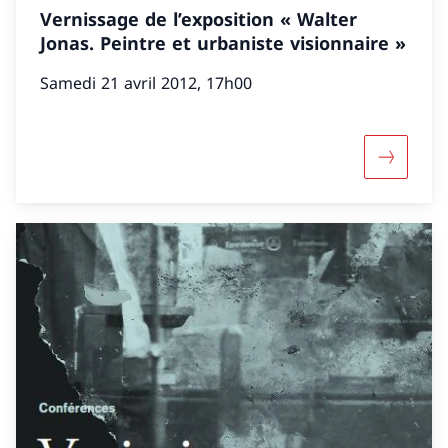
Vernissage de l’exposition « Walter
Jonas. Peintre et urbaniste visionnaire »
Samedi 21 avril 2012, 17h00
Davantage