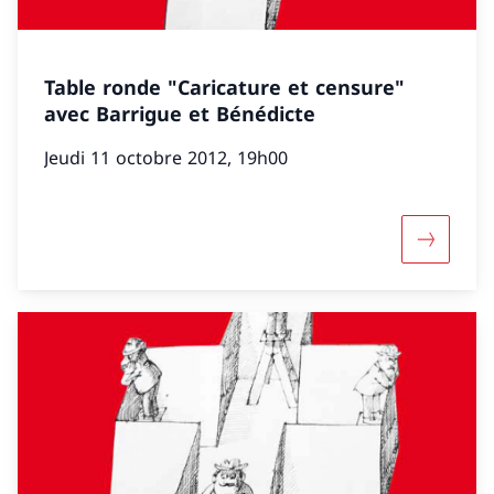
Table ronde "Caricature et censure"
avec Barrigue et Bénédicte
Jeudi 11 octobre 2012, 19h00
Davantage