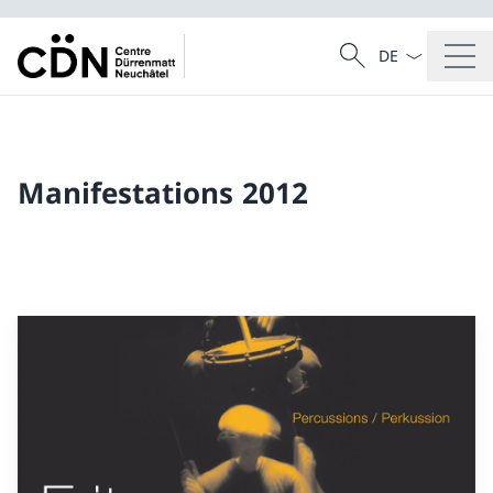
La langue Franç
Recherche
Recherche
Manifestations 2012