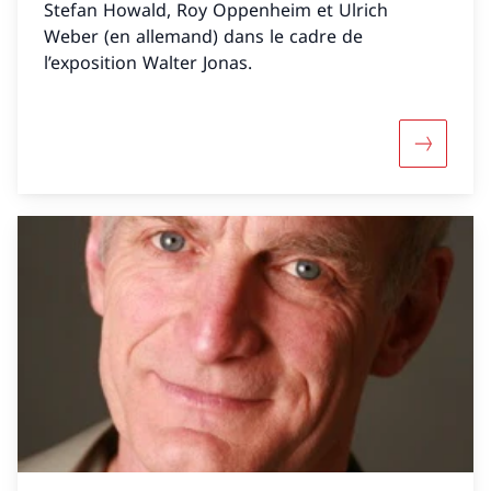
Stefan Howald, Roy Oppenheim et Ulrich
Weber (en allemand) dans le cadre de
l’exposition Walter Jonas.
Davantage