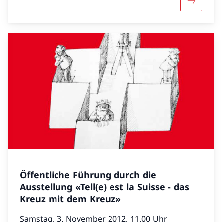
Davantag
Öffentliche Führung durch die
Ausstellung «Tell(e) est la Suisse - das
Kreuz mit dem Kreuz»
Samstag, 3. November 2012, 11.00 Uhr