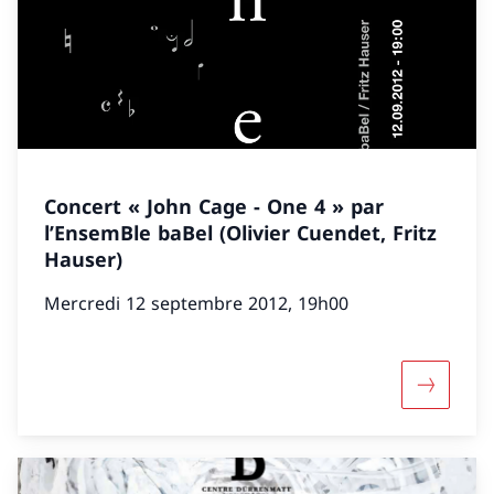
Concert « John Cage - One 4 » par
l’EnsemBle baBel (Olivier Cuendet, Fritz
Hauser)
Mercredi 12 septembre 2012, 19h00
Davantage