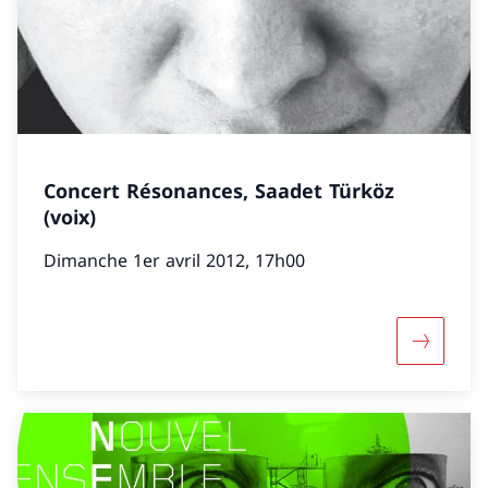
Concert Résonances, Saadet Türköz
(voix)
Dimanche 1er avril 2012, 17h00
Davantage