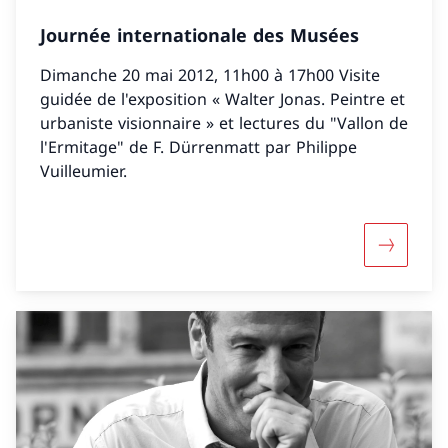
Journée internationale des Musées
Dimanche 20 mai 2012, 11h00 à 17h00 Visite
guidée de l'exposition « Walter Jonas. Peintre et
urbaniste visionnaire » et lectures du "Vallon de
l'Ermitage" de F. Dürrenmatt par Philippe
Vuilleumier.
Davantage