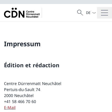
La langue Franç
Recherche
Recherche
Impressum
Édition et rédaction
Centre Dürrenmatt Neuchâtel
Pertuis-du-Sault 74
2000 Neuchâtel
+41 58 466 70 60
E-Mail