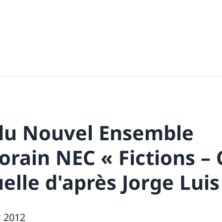
du Nouvel Ensemble
rain NEC « Fictions – 
elle d'après Jorge Lui
r 2012