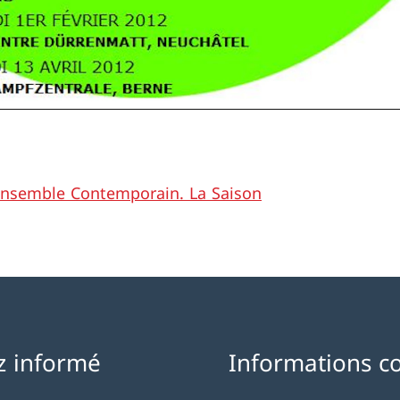
nsemble Contemporain. La Saison
z informé
Informations c