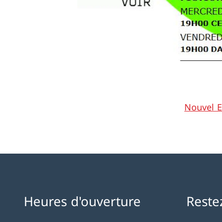
Nouvel E
Heures d'ouverture
Reste