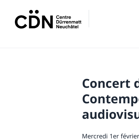
Concert 
Contempo
audiovisu
Mercredi 1er févrie