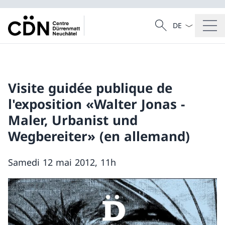
La langue Franç
Recherche
Recherche
Visite guidée publique de
l'exposition «Walter Jonas -
Maler, Urbanist und
Wegbereiter» (en allemand)
Samedi 12 mai 2012, 11h