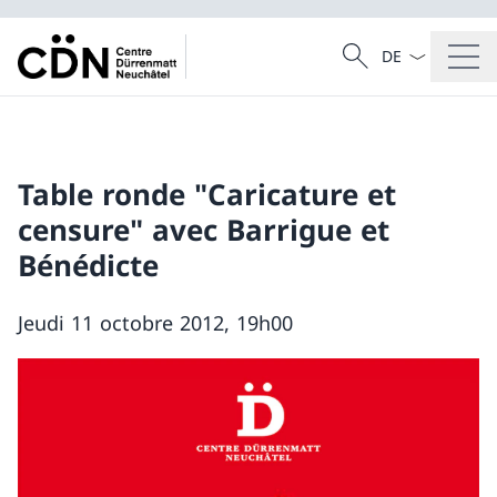
La langue Franç
Recherche
Recherche
Table ronde "Caricature et
censure" avec Barrigue et
Bénédicte
Jeudi 11 octobre 2012, 19h00