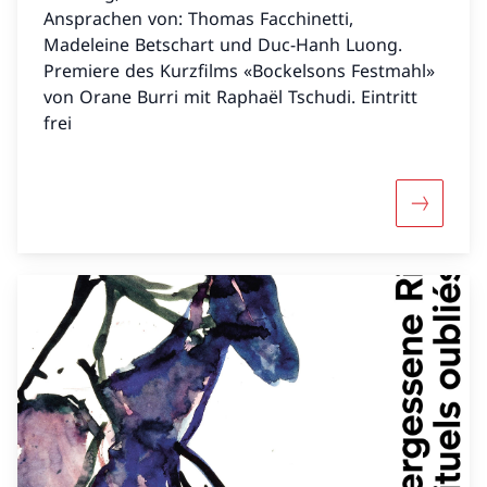
Ansprachen von: Thomas Facchinetti,
Madeleine Betschart und Duc-Hanh Luong.
Premiere des Kurzfilms «Bockelsons Festmahl»
von Orane Burri mit Raphaël Tschudi. Eintritt
frei
Mehr über