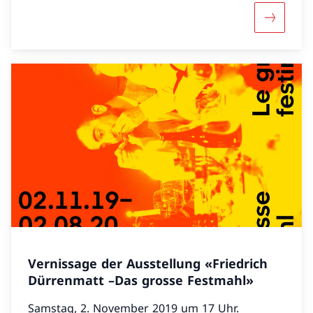
Mehr über
Vernissage der Ausstellung «Friedrich
Dürrenmatt –Das grosse Festmahl»
Samstag, 2. November 2019 um 17 Uhr.