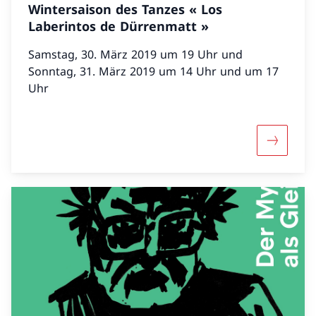
Wintersaison des Tanzes « Los
Laberintos de Dürrenmatt »
Samstag, 30. März 2019 um 19 Uhr und
Sonntag, 31. März 2019 um 14 Uhr und um 17
Uhr
Mehr über