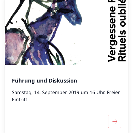
Führung und Diskussion
Samstag, 14. September 2019 um 16 Uhr. Freier
Eintritt
Mehr übe