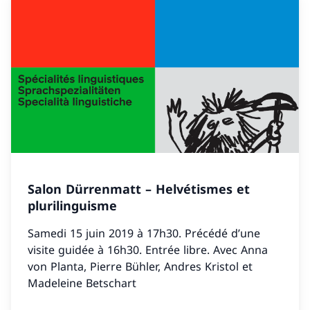
Salon Dürrenmatt – Helvétismes et
plurilinguisme
Samedi 15 juin 2019 à 17h30. Précédé d’une
visite guidée à 16h30. Entrée libre. Avec Anna
von Planta, Pierre Bühler, Andres Kristol et
Madeleine Betschart