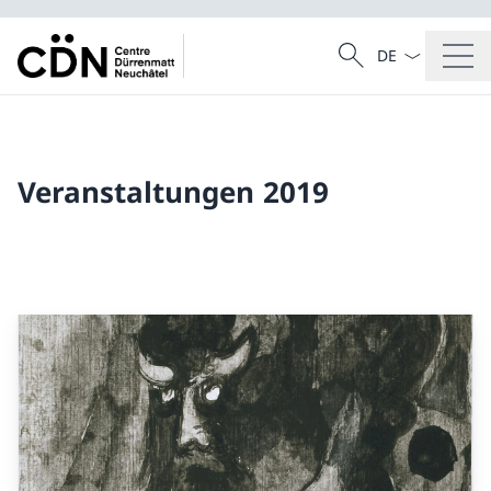
Sprach Dropdow
Suche
Suche
Veranstaltungen 2019