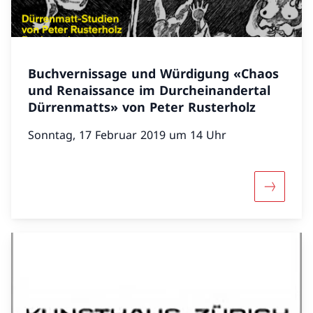
Buchvernissage und Würdigung «Chaos
und Renaissance im Durcheinandertal
Dürrenmatts» von Peter Rusterholz
Sonntag, 17 Februar 2019 um 14 Uhr
Mehr übe