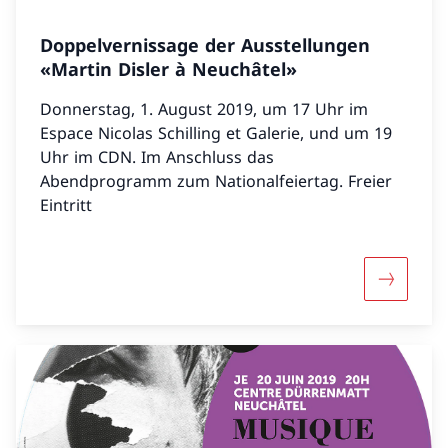
Doppelvernissage der Ausstellungen
«Martin Disler à Neuchâtel»
Donnerstag, 1. August 2019, um 17 Uhr im
Espace Nicolas Schilling et Galerie, und um 19
Uhr im CDN. Im Anschluss das
Abendprogramm zum Nationalfeiertag. Freier
Eintritt
Mehr über