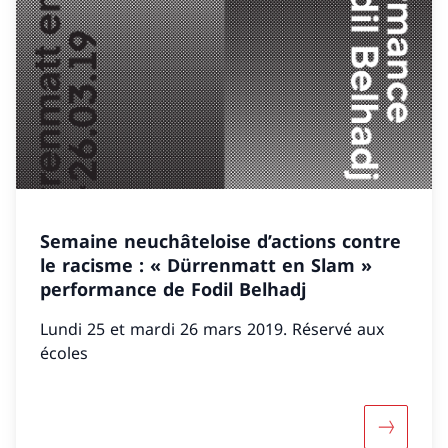
Semaine neuchâteloise d’actions contre
le racisme : « Dürrenmatt en Slam »
performance de Fodil Belhadj
Lundi 25 et mardi 26 mars 2019. Réservé aux
écoles
Mehr über