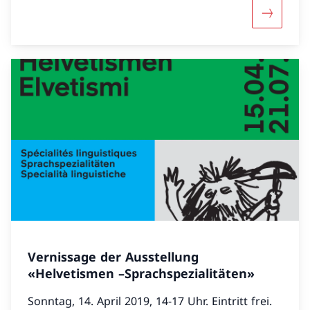
Mehr über
Vernissage der Ausstellung
«Helvetismen –Sprachspezialitäten»
Sonntag, 14. April 2019, 14-17 Uhr. Eintritt frei.