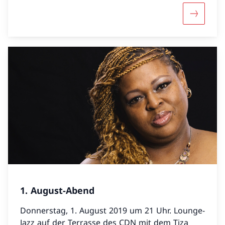
Mehr über
1. August-Abend
Donnerstag, 1. August 2019 um 21 Uhr. Lounge-
Jazz auf der Terrasse des CDN mit dem Tiza