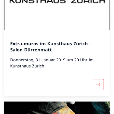
Extra-muros im Kunsthaus Zürich :
Salon Dürrenmatt
Donnerstag, 31. Januar 2019 um 20 Uhr im
Kunsthaus Zürich
Mehr über