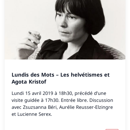
Lundis des Mots – Les helvétismes et
Agota Kristof
Lundi 15 avril 2019 à 18h30, précédé d’une
visite guidée à 17h30. Entrée libre. Discussion
avec Zsuzsanna Béri, Aurélie Reusser-Elzingre
et Lucienne Serex.