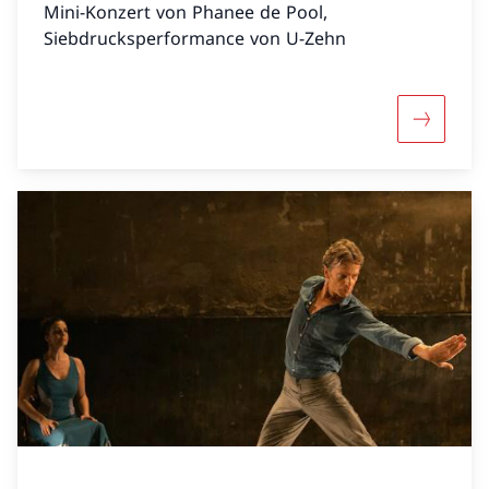
Mini-Konzert von Phanee de Pool,
Siebdrucksperformance von U-Zehn
Mehr über