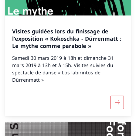
Visites guidées lors du finissage de
l'exposition « Kokoschka - Dürrenmatt :
Le mythe comme parabole »
Samedi 30 mars 2019 à 18h et dimanche 31
mars 2019 à 13h et à 15h. Visites suivies du
spectacle de danse « Los labirintos de
Dürrenmatt »
Mehr über