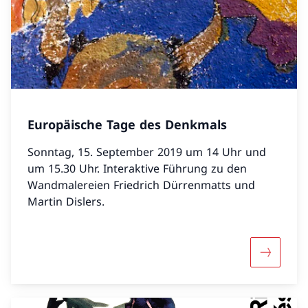
Europäische Tage des Denkmals
Sonntag, 15. September 2019 um 14 Uhr und
um 15.30 Uhr. Interaktive Führung zu den
Wandmalereien Friedrich Dürrenmatts und
Martin Dislers.
Mehr übe