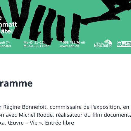
gramme
ar Régine Bonnefoit, commissaire de l'exposition, en
on avec Michel Rodde, réalisateur du film documenta
a, Œuvre – Vie ». Entrée libre