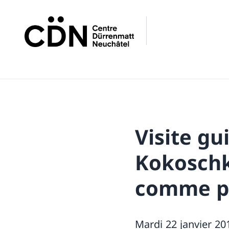
Visite gu
Kokoschk
comme pa
Mardi 22 janvier 20