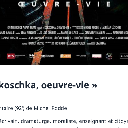
koschka, oeuvre-vie »
aire (92') de Michel Rodde
 écrivain, dramaturge, moraliste, enseignant et citoy