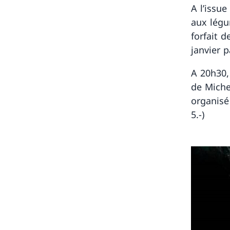
A l’issue
aux légu
forfait d
janvier 
A 20h30,
de Miche
organisé
5.-)