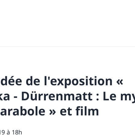
idée de l'exposition «
a - Dürrenmatt : Le m
rabole » et film
19 à 18h