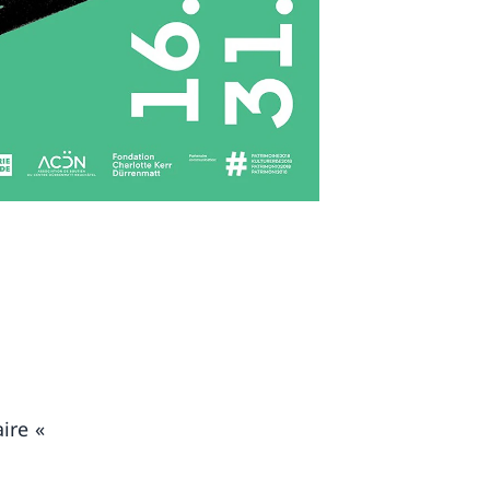
ire «