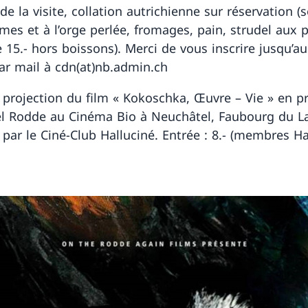
 de la visite, collation autrichienne sur réservation 
mes et à l’orge perlée, fromages, pain, strudel aux
e 15.- hors boissons). Merci de vous inscrire jusqu’a
par mail à cdn(at)nb.admin.ch
 projection du film « Kokoschka, Œuvre – Vie » en p
l Rodde au Cinéma Bio à Neuchâtel, Faubourg du La
 par le Ciné-Club Halluciné. Entrée : 8.- (membres Ha