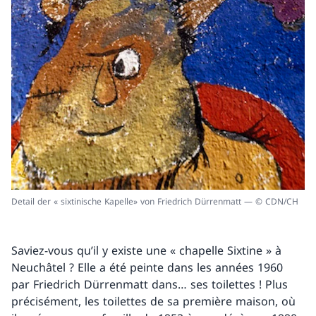
Detail der « sixtinische Kapelle» von Friedrich Dürrenmatt — © CDN/CH
Saviez-vous qu’il y existe une « chapelle Sixtine » à
Neuchâtel ? Elle a été peinte dans les années 1960
par Friedrich Dürrenmatt dans… ses toilettes ! Plus
précisément, les toilettes de sa première maison, où