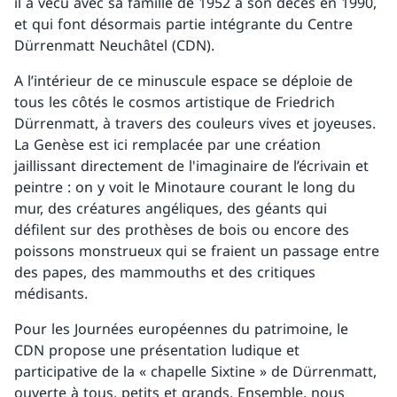
il a vécu avec sa famille de 1952 à son décès en 1990,
et qui font désormais partie intégrante du Centre
Dürrenmatt Neuchâtel (CDN).
A l’intérieur de ce minuscule espace se déploie de
tous les côtés le cosmos artistique de Friedrich
Dürrenmatt, à travers des couleurs vives et joyeuses.
La Genèse est ici remplacée par une création
jaillissant directement de l'imaginaire de l’écrivain et
peintre : on y voit le Minotaure courant le long du
mur, des créatures angéliques, des géants qui
défilent sur des prothèses de bois ou encore des
poissons monstrueux qui se fraient un passage entre
des papes, des mammouths et des critiques
médisants.
Pour les Journées européennes du patrimoine, le
CDN propose une présentation ludique et
participative de la « chapelle Sixtine » de Dürrenmatt,
ouverte à tous, petits et grands. Ensemble, nous