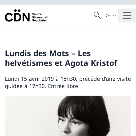
Sprach Dropdow
Suche
Suche
Lundis des Mots – Les
helvétismes et Agota Kristof
Lundi 15 avril 2019 à 18h30, précédé d’une visite
guidée à 17h30. Entrée libre