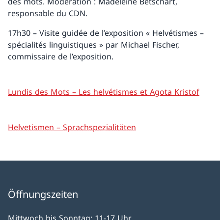
des mots. Modération : Madeleine Betschart,
responsable du CDN.
17h30 – Visite guidée de l’exposition « Helvétismes –
spécialités linguistiques » par Michael Fischer,
commissaire de l’exposition.
Lundis des Mots – Les helvétismes et Agota Kristof
Helvetismen – Sprachspezialitäten
Öffnungszeiten
Mittwoch bis Sonntag: 11-17 Uhr