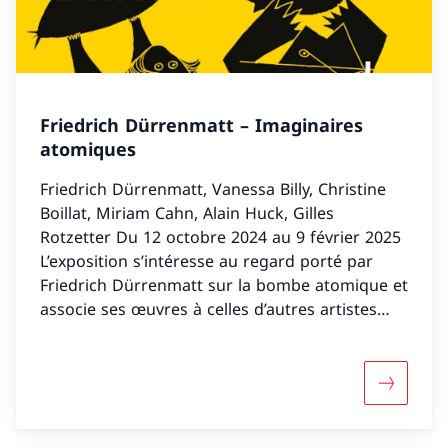
Friedrich Dürrenmatt – Imaginaires
atomiques
Friedrich Dürrenmatt, Vanessa Billy, Christine
Boillat, Miriam Cahn, Alain Huck, Gilles
Rotzetter Du 12 octobre 2024 au 9 février 2025
L’exposition s’intéresse au regard porté par
Friedrich Dürrenmatt sur la bombe atomique et
associe ses œuvres à celles d’autres artistes
d’aujourd’hui.
Davantage