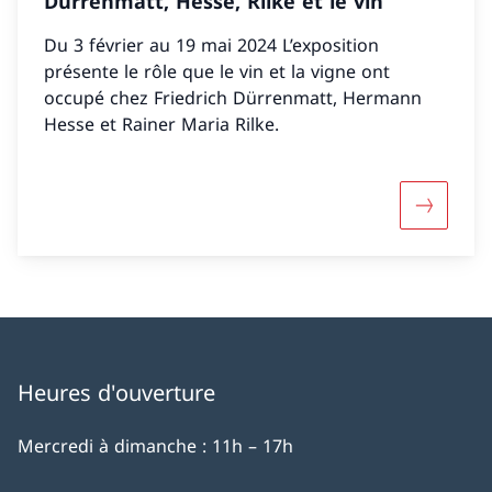
Dürrenmatt, Hesse, Rilke et le vin
Du 3 février au 19 mai 2024 L’exposition
présente le rôle que le vin et la vigne ont
occupé chez Friedrich Dürrenmatt, Hermann
Hesse et Rainer Maria Rilke.
Davantage
Heures d'ouverture
Mercredi à dimanche : 11h – 17h