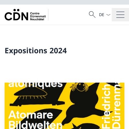
La langue Franç
Recherche
Recherche
Expositions 2024