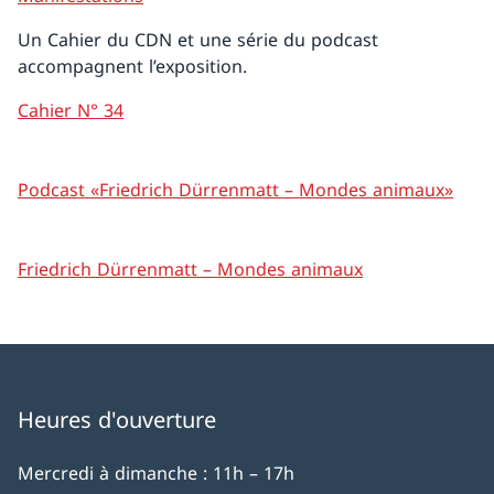
Un Cahier du CDN et une série du podcast
accompagnent l’exposition.
Cahier N° 34
Podcast «Friedrich Dürrenmatt – Mondes animaux»
Friedrich Dürrenmatt – Mondes animaux
Heures d'ouverture
Mercredi à dimanche : 11h – 17h