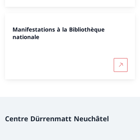
Manifestations à la Bibliothèque
nationale
Plus d'in
Centre Dürrenmatt Neuchâtel