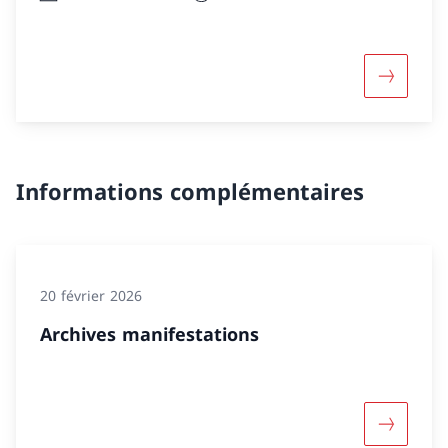
Davantage
Informations complémentaires
20 février 2026
Archives manifestations
Davantage