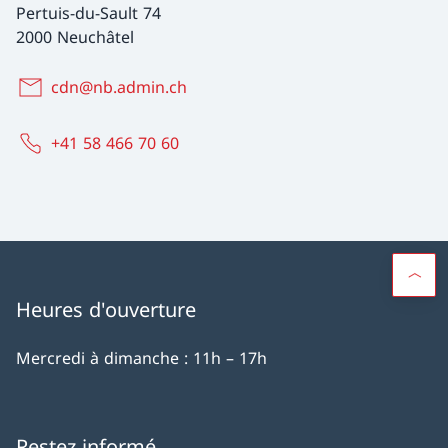
Pertuis-du-Sault 74
2000 Neuchâtel
cdn@nb.admin.ch
+41 58 466 70 60
Heures d'ouverture
Mercredi à dimanche : 11h – 17h
Restez informé