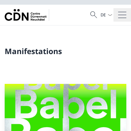
La langue Franç
Recherche
Recherche
Manifestations