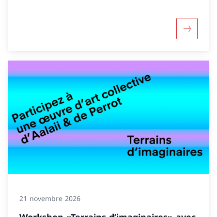
Davantage
21 novembre 2026