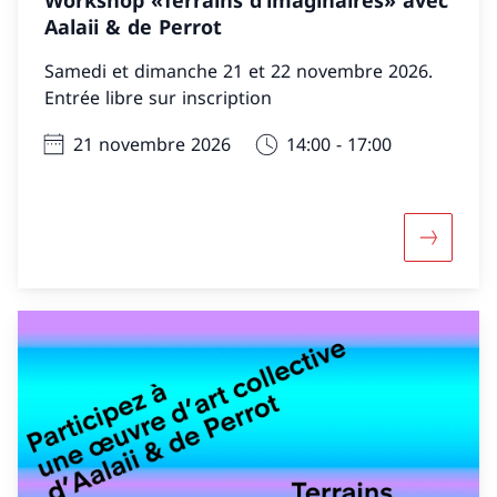
Workshop «Terrains d’imaginaires» avec
Aalaii & de Perrot
Samedi et dimanche 21 et 22 novembre 2026.
Entrée libre sur inscription
21 novembre 2026
14:00 - 17:00
Davantage