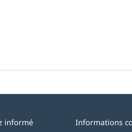
z informé
Informations c