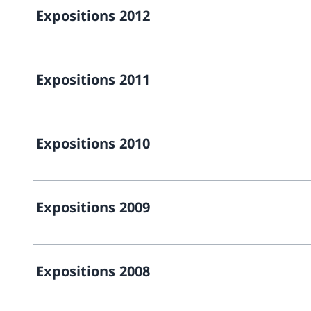
Expositions 2012
Expositions 2011
Expositions 2010
Expositions 2009
Expositions 2008