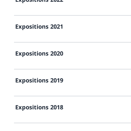
Expositions 2021
Expositions 2020
Expositions 2019
Expositions 2018