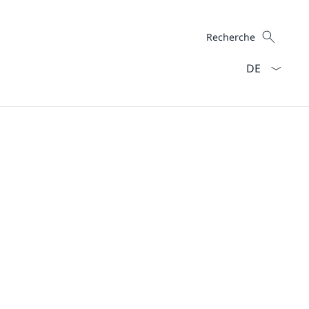
Recherche
Recherche
La langue Fra