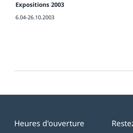
Expositions 2003
6.04-26.10.2003
Heures d'ouverture
Reste