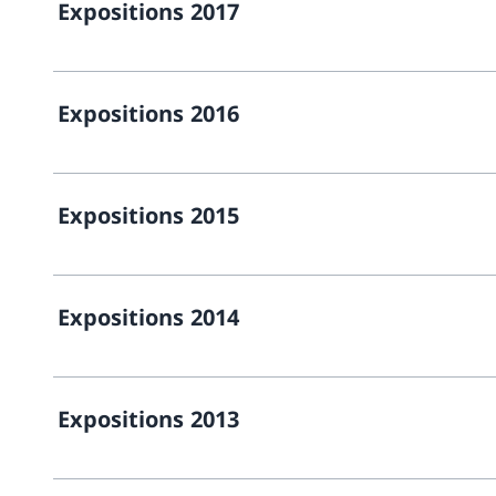
Expositions 2017
Expositions 2016
Expositions 2015
Expositions 2014
Expositions 2013