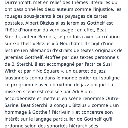
Dürrenmatt, met en relief des thèmes littéraires qui
ont passionné les deux auteurs comme l'injustice, les
rouages sous-jacents à ces paysages de cartes
postales. Albert Bitzius alias Jeremias Gotthelf est
l'hôte d'honneur du vernissage : en effet, Beat
Sterchi, auteur Bernois, se produira avec sa création
sur Gotthelf « Bitzius » à Neuchâtel. Il s'agit d'une
lecture (en allemand) d'extraits de textes originaux de
Jeremias Gotthelf, étoffée par des textes personnels
de B. Sterchi. Il est accompagné par l'actrice Susi
Wirth et par « No Square », un quartet de jazz
lausannois connu dans le monde entier qui souligne
ce programme avec un rythme de jazz unique. La
mise en scène est réalisée par Adi Blum,
accordéoniste et metteur en scène renommé Outre-
Sarine. Beat Sterchi a conçu « Bitzius » comme « un
hommage à Gotthelf l'écrivain » et concentre son
intérêt sur le langage particulier de Gotthelf qu'il
ordonne selon des sonorités hiérarchisées.