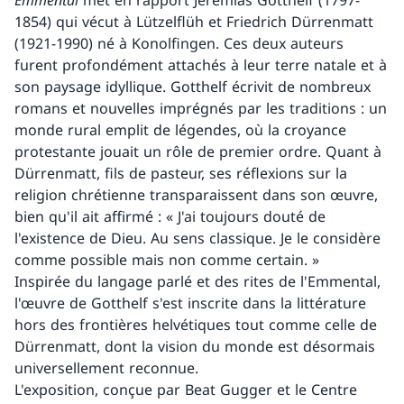
Emmental
met en rapport Jeremias Gotthelf (1797-
1854) qui vécut à Lützelflüh et Friedrich Dürrenmatt
(1921-1990) né à Konolfingen. Ces deux auteurs
furent profondément attachés à leur terre natale et à
son paysage idyllique. Gotthelf écrivit de nombreux
romans et nouvelles imprégnés par les traditions : un
monde rural emplit de légendes, où la croyance
protestante jouait un rôle de premier ordre. Quant à
Dürrenmatt, fils de pasteur, ses réflexions sur la
religion chrétienne transparaissent dans son œuvre,
bien qu'il ait affirmé : « J'ai toujours douté de
l'existence de Dieu. Au sens classique. Je le considère
comme possible mais non comme certain. »
Inspirée du langage parlé et des rites de l'Emmental,
l'œuvre de Gotthelf s'est inscrite dans la littérature
hors des frontières helvétiques tout comme celle de
Dürrenmatt, dont la vision du monde est désormais
universellement reconnue.
L'exposition, conçue par Beat Gugger et le Centre