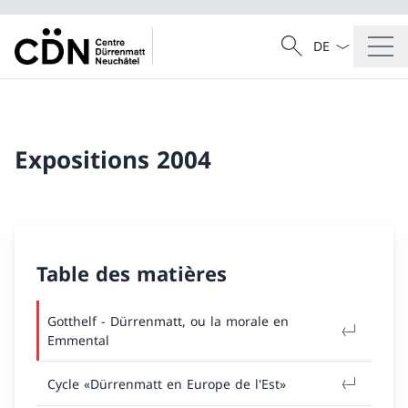
La langue Franç
Recherche
Recherche
Expositions 2004
Table des matières
Gotthelf - Dürrenmatt, ou la morale en
Emmental
Cycle «Dürrenmatt en Europe de l'Est»