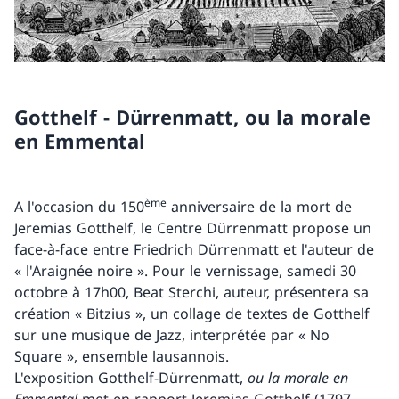
Gotthelf - Dürrenmatt, ou la morale
en Emmental
ème
A l'occasion du 150
anniversaire de la mort de
Jeremias Gotthelf, le Centre Dürrenmatt propose un
face-à-face entre Friedrich Dürrenmatt et l'auteur de
« l'Araignée noire ». Pour le vernissage, samedi 30
octobre à 17h00, Beat Sterchi, auteur, présentera sa
création « Bitzius », un collage de textes de Gotthelf
sur une musique de Jazz, interprétée par « No
Square », ensemble lausannois.
L'exposition Gotthelf-Dürrenmatt,
ou la morale en