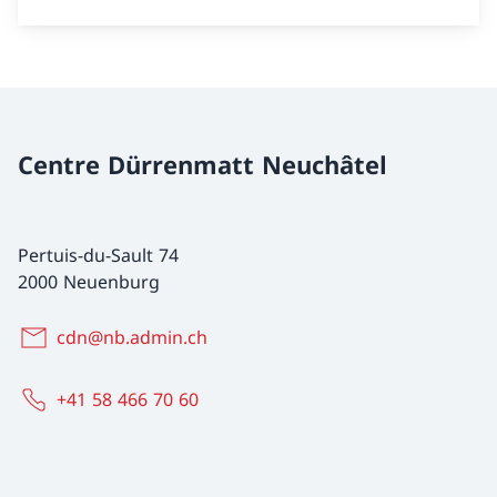
Centre Dürrenmatt Neuchâtel
Pertuis-du-Sault 74
2000 Neuenburg
cdn@nb.admin.ch
+41 58 466 70 60