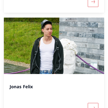
Mehr übe
Jonas Felix