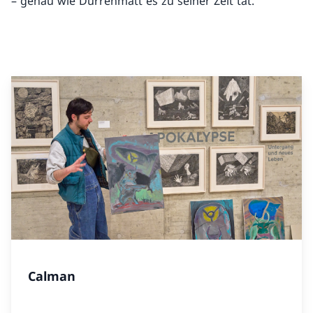
– genau wie Dürrenmatt es zu seiner Zeit tat.
Calman