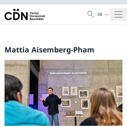
Sprach Dropdow
Suche
Suche
Mattia Aisemberg-Pham