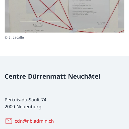
© E. Lacalle
Centre Dürrenmatt Neuchâtel
Pertuis-du-Sault 74
2000 Neuenburg
cdn@nb.admin.ch