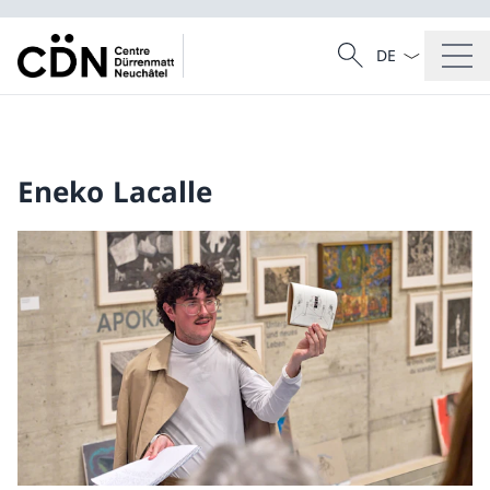
Sprach Dropdow
Suche
Suche
Eneko Lacalle