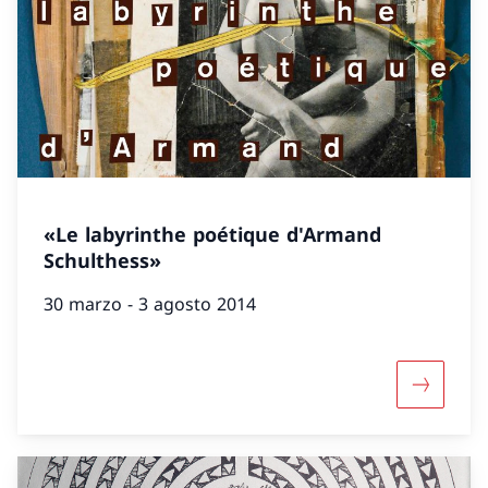
«Le labyrinthe poétique d'Armand
Schulthess»
30 marzo - 3 agosto 2014
Maggiori 