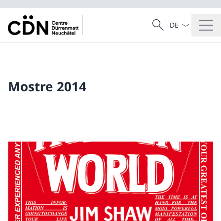
Dal menu a tendi
Cercare
Ricerca
Mostre 2014