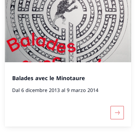
Balades avec le Minotaure
Dal 6 dicembre 2013 al 9 marzo 2014
Maggiori 