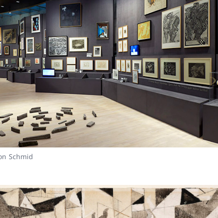
on Schmid