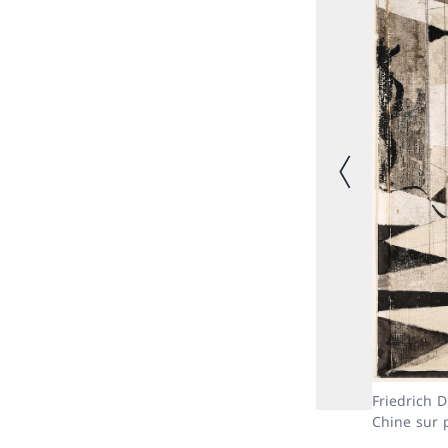
Immagine prec
Friedrich D
Chine sur 