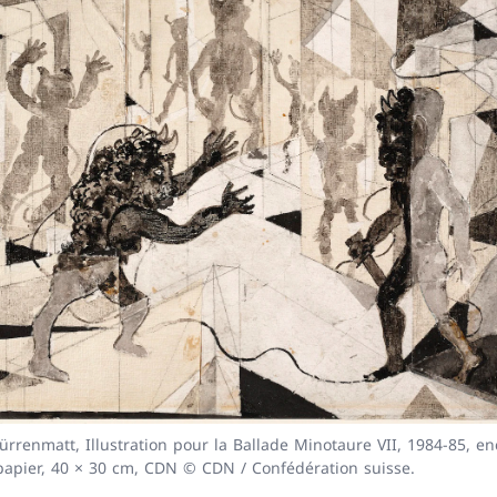
edente
ürrenmatt, Illustration pour la Ballade Minotaure VII, 1984-85, e
papier, 40 × 30 cm, CDN © CDN / Confédération suisse.