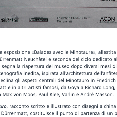
e esposizione «Balades avec le Minotaure», allestita 
ürrenmatt Neuchâtel e seconda del ciclo dedicato a
, segna la riapertura del museo dopo diversi mesi di 
enografia inedita, ispirata all'architettura dell'anfite
clina gli aspetti centrali del Minotauro in Friedrich
tt e in altri artisti famosi, da Goya a Richard Long,
a Max von Moos, Paul Klee, Varlin e André Masson.
uro
, racconto scritto e illustrato con disegni a china
h Dürrenmatt, costituisce il punto di partenza di un 