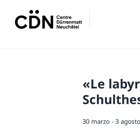
«Le laby
Schulthe
30 marzo - 3 agost