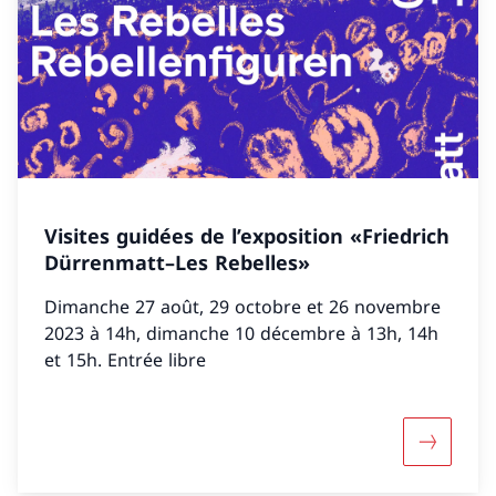
Visites guidées de l’exposition «Friedrich
Dürrenmatt–Les Rebelles»
Dimanche 27 août, 29 octobre et 26 novembre
2023 à 14h, dimanche 10 décembre à 13h, 14h
et 15h. Entrée libre
Maggiori 