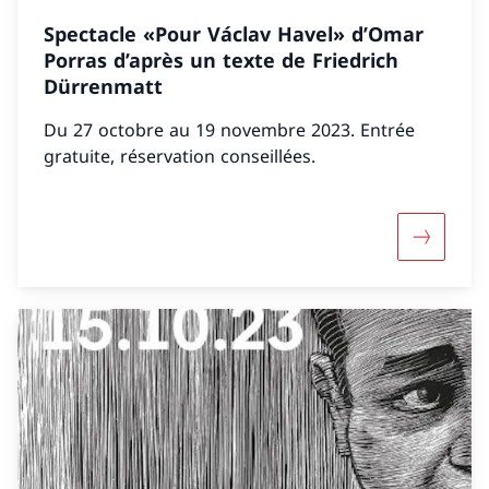
Spectacle «Pour Václav Havel» d’Omar
Porras d’après un texte de Friedrich
Dürrenmatt
Du 27 octobre au 19 novembre 2023. Entrée
gratuite, réservation conseillées.
Maggiori 