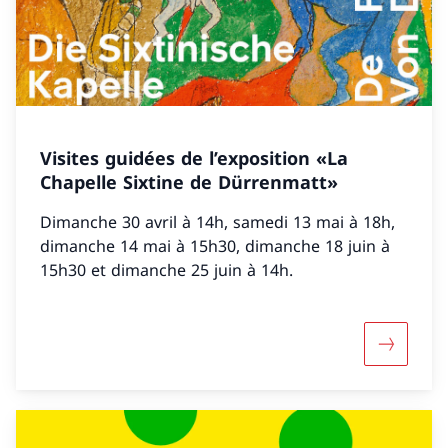
Visites guidées de l’exposition «La
Chapelle Sixtine de Dürrenmatt»
Dimanche 30 avril à 14h, samedi 13 mai à 18h,
dimanche 14 mai à 15h30, dimanche 18 juin à
15h30 et dimanche 25 juin à 14h.
Maggiori 