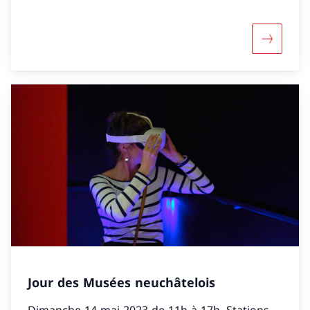
Maggiori 
Jour des Musées neuchâtelois