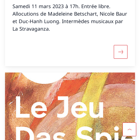
Samedi 11 mars 2023 à 17h. Entrée libre.
Allocutions de Madeleine Betschart, Nicole Baur
et Duc-Hanh Luong. Intermèdes musicaux par
La Stravaganza.
Maggiori 