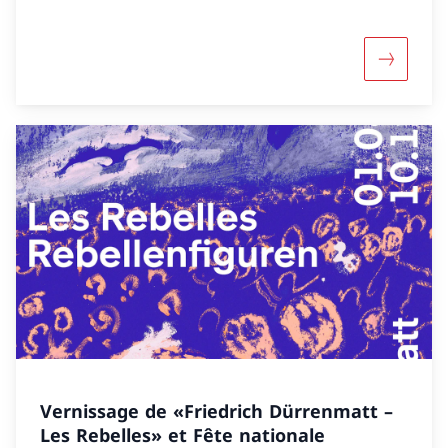
Maggiori 
Vernissage de «Friedrich Dürrenmatt –
Les Rebelles» et Fête nationale