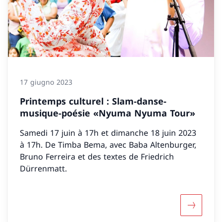
17 giugno 2023
Printemps culturel : Slam-danse-
musique-poésie «Nyuma Nyuma Tour»
Samedi 17 juin à 17h et dimanche 18 juin 2023
à 17h. De Timba Bema, avec Baba Altenburger,
Bruno Ferreira et des textes de Friedrich
Dürrenmatt.
Maggiori 