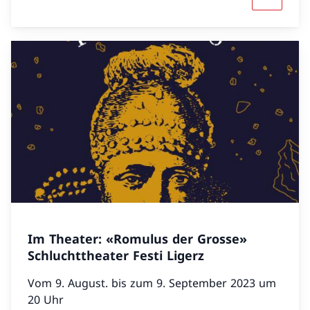
Maggiori 
Im Theater: «Romulus der Grosse»
Schluchttheater Festi Ligerz
Vom 9. August. bis zum 9. September 2023 um
20 Uhr