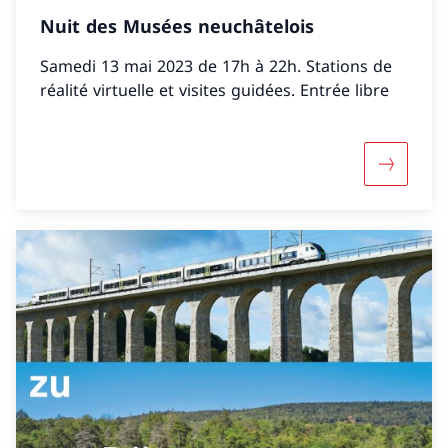
Nuit des Musées neuchâtelois
Samedi 13 mai 2023 de 17h à 22h. Stations de
réalité virtuelle et visites guidées. Entrée libre
Maggiori 