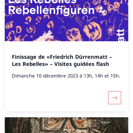
Finissage de «Friedrich Dürrenmatt –
Les Rebelles» – Visites guidées flash
Dimanche 10 décembre 2023 à 13h, 14h et 15h.
Maggiori 