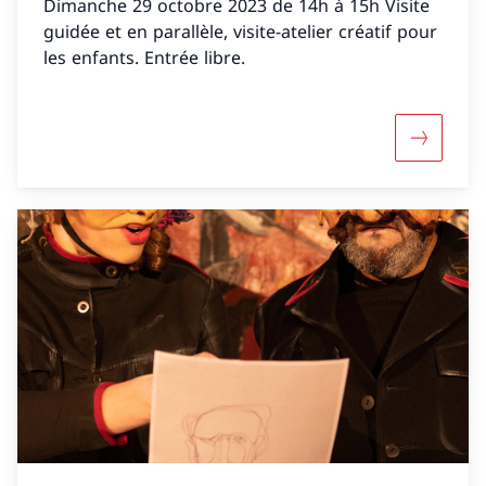
Dimanche 29 octobre 2023 de 14h à 15h Visite
guidée et en parallèle, visite-atelier créatif pour
les enfants. Entrée libre.
Maggiori 