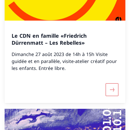
Le CDN en famille «Friedrich
Dürrenmatt – Les Rebelles»
Dimanche 27 août 2023 de 14h à 15h Visite
guidée et en parallèle, visite-atelier créatif pour
les enfants. Entrée libre.
Maggiori 