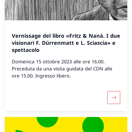
Vernissage del libro «Fritz & Nanà. I due
visionari F. Dürrenmatt e L. Sciascia» e
spettacolo
Domenica 15 ottobre 2023 alle ore 16.00.
Preceduta da una visita guidata del CDN alle
ore 15.00. Ingresso libero.
Maggiori 