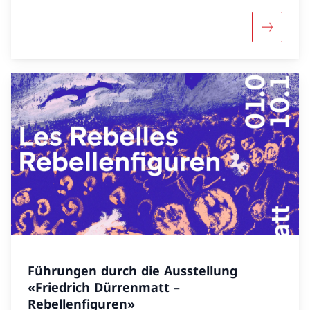
Maggiori 
Führungen durch die Ausstellung
«Friedrich Dürrenmatt –
Rebellenfiguren»