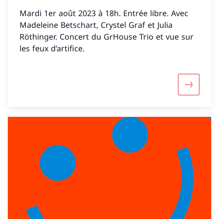
Mardi 1er août 2023 à 18h. Entrée libre. Avec
Madeleine Betschart, Crystel Graf et Julia
Röthinger. Concert du GrHouse Trio et vue sur
les feux d’artifice.
Maggiori 