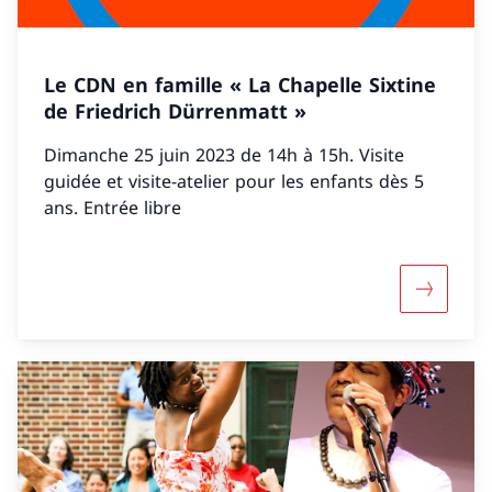
Le CDN en famille « La Chapelle Sixtine
de Friedrich Dürrenmatt »
Dimanche 25 juin 2023 de 14h à 15h. Visite
guidée et visite-atelier pour les enfants dès 5
ans. Entrée libre
Maggiori 