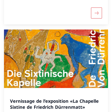
Maggiori
Vernissage de l’exposition «La Chapelle
Sixtine de Friedrich Dürrenmatt»