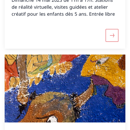
Dimanche 14 mai 2023 de 11h à 17h. Stations
de réalité virtuelle, visites guidées et atelier
créatif pour les enfants dès 5 ans. Entrée libre
Maggiori 