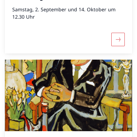
Samstag, 2. September und 14. Oktober um
12.30 Uhr
Maggiori 