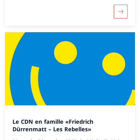
Maggiori 
Le CDN en famille «Friedrich
Dürrenmatt – Les Rebelles»