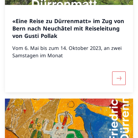
«Eine Reise zu Dürrenmatt» im Zug von
Bern nach Neuchâtel mit Reiseleitung
von Gusti Pollak
Vom 6. Mai bis zum 14. Oktober 2023, an zwei
Samstagen im Monat
Maggiori 