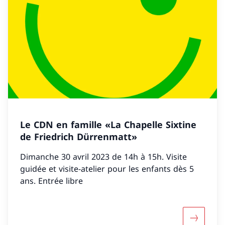
Le CDN en famille «La Chapelle Sixtine
de Friedrich Dürrenmatt»
Dimanche 30 avril 2023 de 14h à 15h. Visite
guidée et visite-atelier pour les enfants dès 5
ans. Entrée libre
Maggiori 