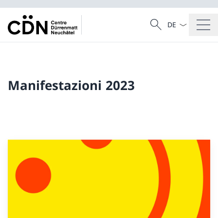
Dal menu a tendi
Cercare
Ricerca
Manifestazioni 2023