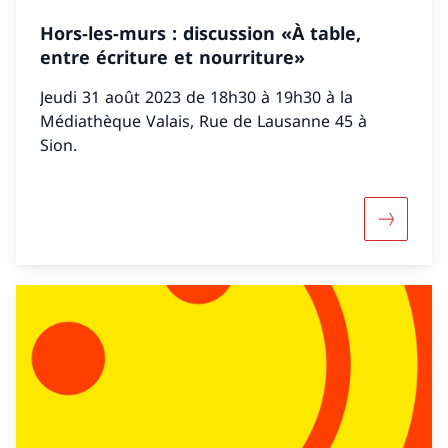
Hors-les-murs : discussion «À table,
entre écriture et nourriture»
Jeudi 31 août 2023 de 18h30 à 19h30 à la
Médiathèque Valais, Rue de Lausanne 45 à
Sion.
Maggiori 