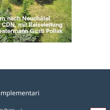
omplementari
 cultura