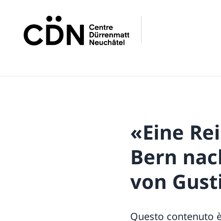
«Eine Re
Bern nac
von Gusti
Questo contenuto è d