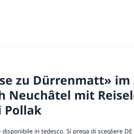
ise zu Dürrenmatt» im
h Neuchâtel mit Reise
 Pollak
isponibile in tedesco. Si prega di scegliere DE i