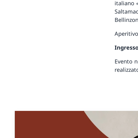
italiano 
Saltamac
Bellinzo
Aperitiv
Ingresso
Evento n
realizza