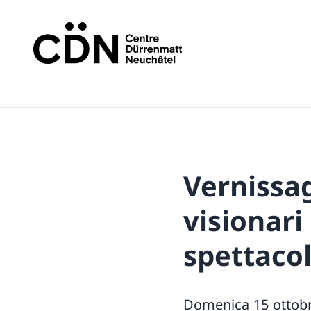
Vernissag
visionari
spettaco
Domenica 15 ottobre