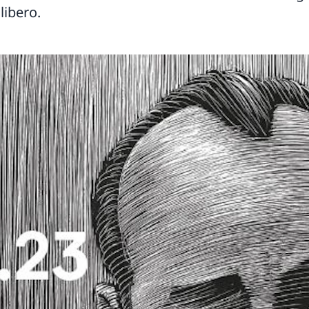
libero.