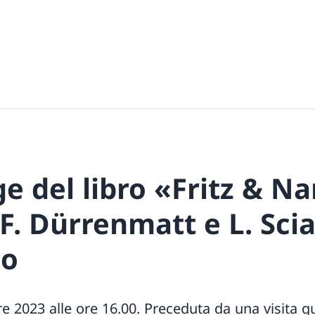
e del libro «Fritz & Na
 F. Dürrenmatt e L. Sci
lo
 2023 alle ore 16.00. Preceduta da una visita g