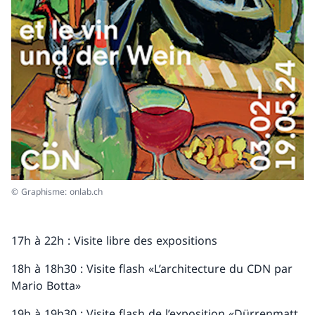
© Graphisme: onlab.ch
17h à 22h : Visite libre des expositions
18h à 18h30 : Visite flash «L’architecture du CDN par
Mario Botta»
19h à 19h30 : Visite flash de l’exposition «Dürrenmatt,