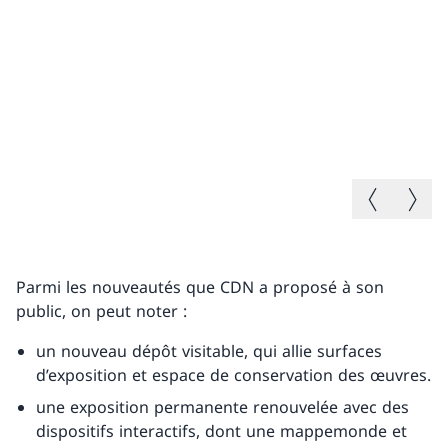
Image précé
Image 
Parmi les nouveautés que CDN a proposé à son
public, on peut noter :
un nouveau dépôt visitable, qui allie surfaces
d’exposition et espace de conservation des œuvres.
une exposition permanente renouvelée avec des
dispositifs interactifs, dont une mappemonde et