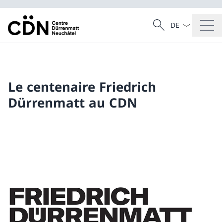
La langue Franç
Recherche
Recherche
Le centenaire Friedrich
Dürrenmatt au CDN