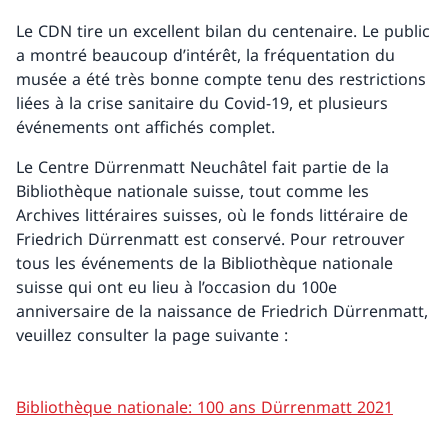
Le CDN tire un excellent bilan du centenaire. Le public
a montré beaucoup d’intérêt, la fréquentation du
musée a été très bonne compte tenu des restrictions
liées à la crise sanitaire du Covid-19, et plusieurs
événements ont affichés complet.
Le Centre Dürrenmatt Neuchâtel fait partie de la
Bibliothèque nationale suisse, tout comme les
Archives littéraires suisses, où le fonds littéraire de
Friedrich Dürrenmatt est conservé. Pour retrouver
tous les événements de la Bibliothèque nationale
suisse qui ont eu lieu à l’occasion du 100e
anniversaire de la naissance de Friedrich Dürrenmatt,
veuillez consulter la page suivante :
Bibliothèque nationale: 100 ans Dürrenmatt 2021